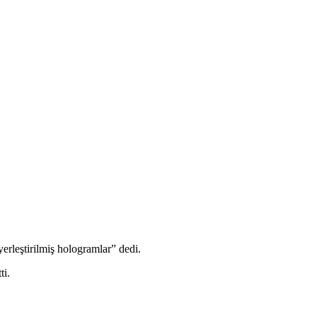
erleştirilmiş hologramlar” dedi.
ti.