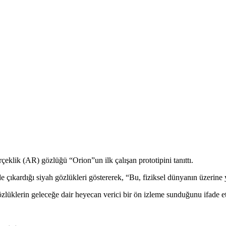
çeklik (AR) gözlüğü “Orion”un ilk çalışan prototipini tanıttı.
ıkardığı siyah gözlükleri göstererek, “Bu, fiziksel dünyanın üzerine y
lüklerin geleceğe dair heyecan verici bir ön izleme sunduğunu ifade et