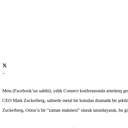
Meta (Facebook’un sahibi), yıllık Connect konferansında artırılmış ger
CEO Mark Zuckerberg, sahnede metal bir kutudan dramatik bir şekilde ç
Zuckerberg, Orion’u bir “zaman makinesi” olarak tanımlayarak, bu göz