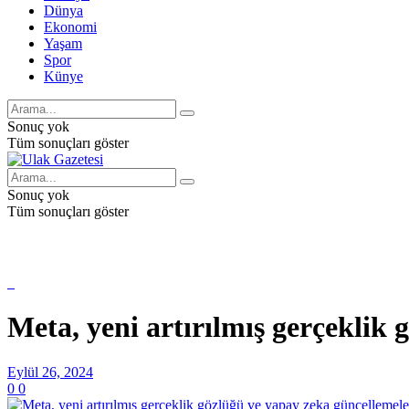
Dünya
Ekonomi
Yaşam
Spor
Künye
Sonuç yok
Tüm sonuçları göster
Sonuç yok
Tüm sonuçları göster
Meta, yeni artırılmış gerçeklik 
Eylül 26, 2024
0
0