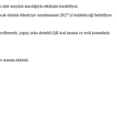
ı sinir arayüzü aracılığıyla etkileşim kurabiliyor.
ak ürünün tüketiciye sunulmasının 2027’yi bulabileceği belirtiliyor.
üncellenerek, yapay zeka destekli QR kod tarama ve sesli komutlarla
r arasına eklendi.