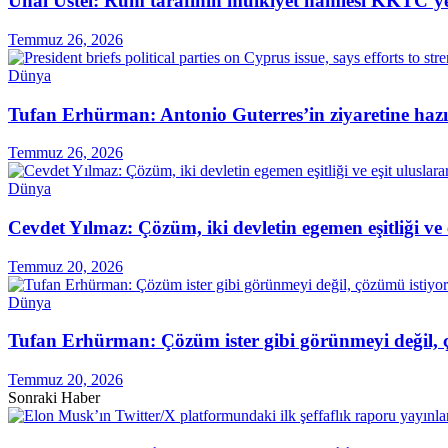
Ünal Üstel: Rum tarafının mülkiyet hamlesi KKTC’ye 
Temmuz 26, 2026
Dünya
Tufan Erhürman: Antonio Guterres’in ziyaretine hazı
Temmuz 26, 2026
Dünya
Cevdet Yılmaz: Çözüm, iki devletin egemen eşitliği ve
Temmuz 20, 2026
Dünya
Tufan Erhürman: Çözüm ister gibi görünmeyi değil, 
Temmuz 20, 2026
Sonraki Haber