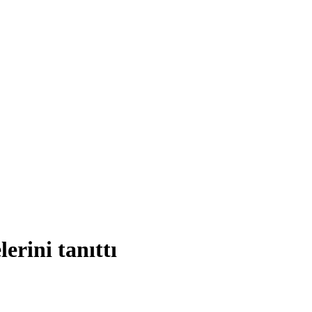
erini tanıttı