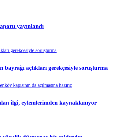
raporu yayınlandı
in bayrağı açtıkları gerekçesiyle soruşturma
yulan ilgi, eylemlerimden kaynaklanıyor