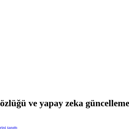
gözlüğü ve yapay zeka güncellemel