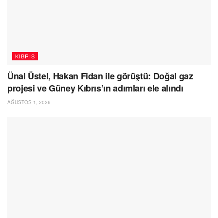
KIBRIS
Ünal Üstel, Hakan Fidan ile görüştü: Doğal gaz
projesi ve Güney Kıbrıs’ın adımları ele alındı
AĞUSTOS 1, 2026