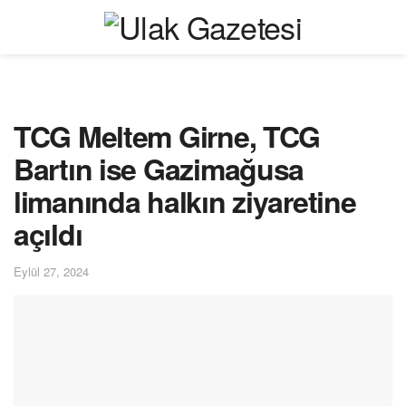
TCG Meltem Girne, TCG
Bartın ise Gazimağusa
limanında halkın ziyaretine
açıldı
Eylül 27, 2024