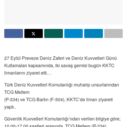
27 Eylül Preveze Deniz Zaferi ve Deniz Kuvvetleri Günü
Kutlamaları kapsamında, iki savaş gemisi bugün KKTC
limanlarını ziyaret etti…
Türk Deniz Kuvvetleri Komutanlığı muharip unsurlarından
TCG Meltem
(P-334) ve TCG Bartın (F-504), KKTC’de liman ziyareti
yaptı..
Güvenlik Kuvvetleri Komutanlığı’ndan verilen bilgiye göre;
10.00-17.00 saatleri arasında, TCG Meltem (P-334)