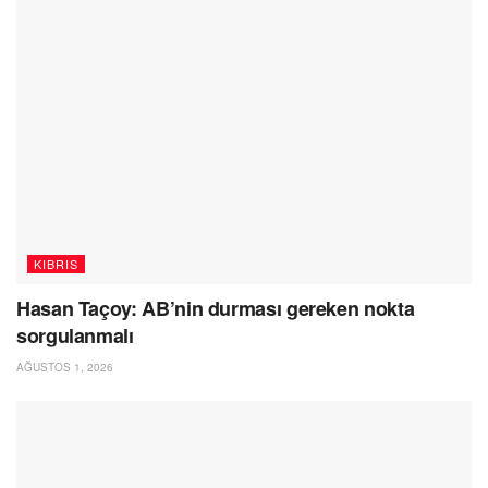
KIBRIS
Hasan Taçoy: AB’nin durması gereken nokta
sorgulanmalı
AĞUSTOS 1, 2026