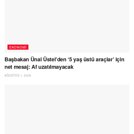
EKONOMI
Başbakan Ünal Üstel’den ‘5 yaş üstü araçlar’ için
net mesaj: Af uzatılmayacak
AĞUSTOS 1, 2026