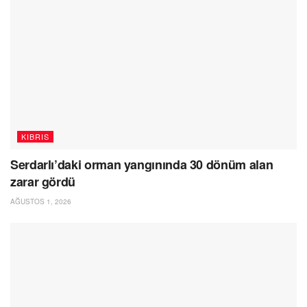
KIBRIS
Serdarlı’daki orman yangınında 30 dönüm alan
zarar gördü
AĞUSTOS 1, 2026