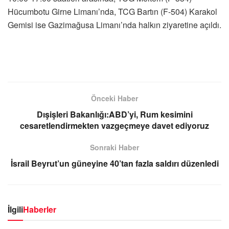
Hücumbotu Girne Limanı’nda, TCG Bartın (F-504) Karakol
Gemisi ise Gazimağusa Limanı’nda halkın ziyaretine açıldı.
Önceki Haber
Dışişleri Bakanlığı:ABD’yi, Rum kesimini
cesaretlendirmekten vazgeçmeye davet ediyoruz
Sonraki Haber
İsrail Beyrut’un güneyine 40’tan fazla saldırı düzenledi
İlgili
Haberler