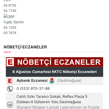
54.8736
54.7749
İngiliz Sterlini
64.1203
63.7878
NÖBETÇİ ECZANELER