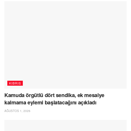
KIBRIS
Kamuda örgütlü dört sendika, ek mesaiye
kalmama eylemi başlatacağını açıkladı
AĞUSTOS 1, 2026