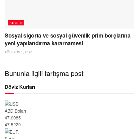
KIBRIS
Sosyal sigorta ve sosyal güvenlik prim borçlarına
yeni yapılandırma kararnamesi
AĞUSTOS 1, 2026
Bununla ilgili tartışma post
Döviz Kurları
ABD Doları
47.6085
47.5229
Euro