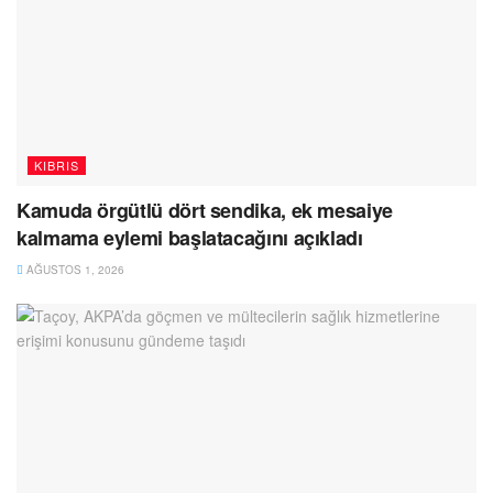
KIBRIS
Kamuda örgütlü dört sendika, ek mesaiye
kalmama eylemi başlatacağını açıkladı
AĞUSTOS 1, 2026