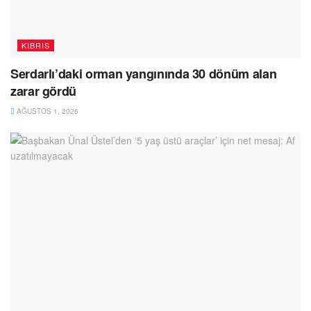
KIBRIS
Serdarlı’daki orman yangınında 30 dönüm alan
zarar gördü
AĞUSTOS 1, 2026