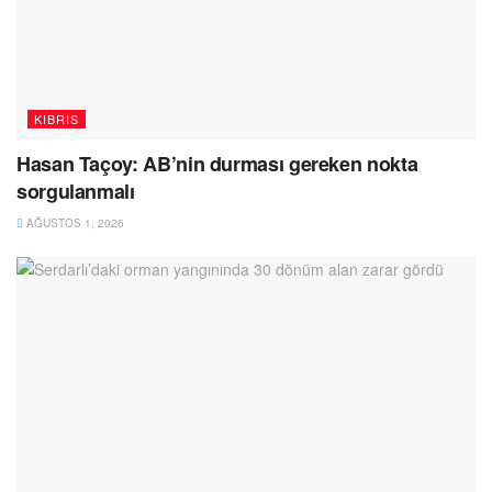
KIBRIS
Hasan Taçoy: AB’nin durması gereken nokta
sorgulanmalı
AĞUSTOS 1, 2026