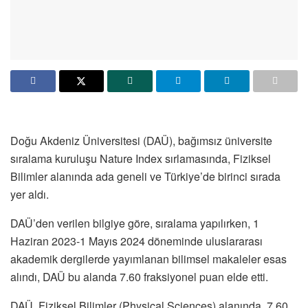
Doğu Akdeniz Üniversitesi (DAÜ), bağımsız üniversite
sıralama kuruluşu Nature Index sırlamasında, Fiziksel
Bilimler alanında ada geneli ve Türkiye’de birinci sırada
yer aldı.
DAÜ’den verilen bilgiye göre, sıralama yapılırken, 1
Haziran 2023-1 Mayıs 2024 döneminde uluslararası
akademik dergilerde yayımlanan bilimsel makaleler esas
alındı, DAÜ bu alanda 7.60 fraksiyonel puan elde etti.
DAÜ, Fiziksel Bilimler (Physical Sciences) alanında, 7.60