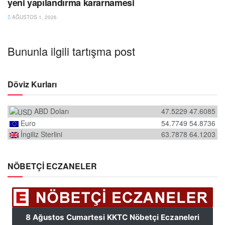
yeni yapılandırma kararnamesi
AĞUSTOS 1, 2026
Bununla ilgili tartışma post
Döviz Kurları
ABD Doları
47.5229
47.6085
Euro
54.7749
54.8736
İngiliz Sterlini
63.7878
64.1203
NÖBETÇİ ECZANELER