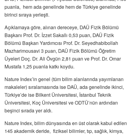
puanla, hem ada genelinde hem de Türkiye genelinde
birinci sıraya yerleşti.
Açıklamaya göre, alınan dereceye, DAÜ Fizik Bölümü
Başkanı Prof. Dr. İzzet Sakallı 0,53 puan, DAÜ Fizik
Bölümü Başkan Yardımcısı Prof. Dr. Seyedhabibollah
Mazharimousavi 3 puan, DAÜ Fizik Bölümü Öğretim
Üyeleri Doç. Dr. Ali Övgün 2,81 puan ve Prof. Dr. Omar
Mustafa 1,25 puanla katkı koydu.
Nature Index’in genel (tüm bilim alanlarında yayımlanan
makaleler) sıralamasında ise DAÜ, ada genelinde ikinci,
Türkiye’de ise Bilkent Üniversitesi, İstanbul Teknik
Üniversitesi, Koç Üniversitesi ve ODTÜ’nün ardından
beşinci sırada yer aldı.
Nature Index, bilim dünyasında en üst olarak kabul edilen
145 akademik deride, fiziksel bilimler, tıp, sağlık, kimya,