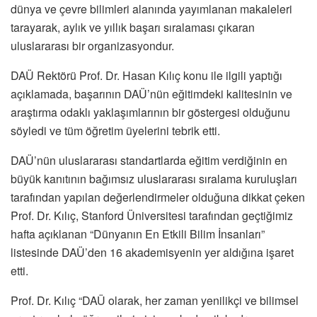
dünya ve çevre bilimleri alanında yayımlanan makaleleri
tarayarak, aylık ve yıllık başarı sıralaması çıkaran
uluslararası bir organizasyondur.
DAÜ Rektörü Prof. Dr. Hasan Kılıç konu ile ilgili yaptığı
açıklamada, başarının DAÜ’nün eğitimdeki kalitesinin ve
araştırma odaklı yaklaşımlarının bir göstergesi olduğunu
söyledi ve tüm öğretim üyelerini tebrik etti.
DAÜ’nün uluslararası standartlarda eğitim verdiğinin en
büyük kanıtının bağımsız uluslararası sıralama kuruluşları
tarafından yapılan değerlendirmeler olduğuna dikkat çeken
Prof. Dr. Kılıç, Stanford Üniversitesi tarafından geçtiğimiz
hafta açıklanan “Dünyanın En Etkili Bilim İnsanları”
listesinde DAÜ’den 16 akademisyenin yer aldığına işaret
etti.
Prof. Dr. Kılıç “DAÜ olarak, her zaman yenilikçi ve bilimsel