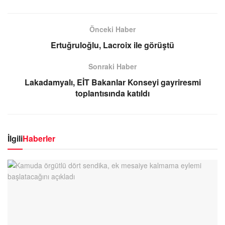
Önceki Haber
Ertuğruloğlu, Lacroix ile görüştü
Sonraki Haber
Lakadamyalı, EİT Bakanlar Konseyi gayriresmi
toplantısında katıldı
İlgili
Haberler