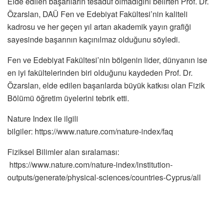
Elde edilen başarıların tesadüf olmadığını belirten Prof. Dr.
Özarslan, DAÜ Fen ve Edebiyat Fakültesi’nin kaliteli
kadrosu ve her geçen yıl artan akademik yayın grafiği
sayesinde başarının kaçınılmaz olduğunu söyledi.
Fen ve Edebiyat Fakültesi’nin bölgenin lider, dünyanın ise
en iyi fakültelerinden biri olduğunu kaydeden Prof. Dr.
Özarslan, elde edilen başarılarda büyük katkısı olan Fizik
Bölümü öğretim üyelerini tebrik etti.
Nature Index ile ilgili
bilgiler: https://www.nature.com/nature-index/faq
Fiziksel Bilimler alan sıralaması:
https://www.nature.com/nature-index/institution-
outputs/generate/physical-sciences/countries-Cyprus/all