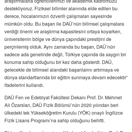
araştırmalarla öğrencilerimizi ve akademik kadromuzu
destekliyoruz. Fiziksel bilimler alanında elde edilen bu
derece, hocalarımızın özverili çalışmaları sayesinde
mümkün oldu. Bu başarı ile DAÜ’nün bilimsel çalışmalara
verdiği önemi ve araştırma kapasitesini ortaya koyarken,
üniversitenin bölge ve dünya çapındaki prestijini de
perçinlemiş olduk. Aynı zamanda bu başarı, DAÜ’nün
sadece ada genelinde değil, Türkiye çapında da saygın bir
konuma sahip olduğunu bir kez daha gösterdi. DAÜ,
gelecekte de bilimsel alandaki başarılarını artırmaya ve
dünya standartlarında bir eğitim sunmaya devam edecektir”
ifadelerini kullandı.
DAÜ Fen ve Edebiyat Fakültesi Dekanı Prof. Dr. Mehmet
Ali Özarslan, DAÜ Fizik Bölümü’nün 2020 yılından beri
ülkedeki tek Yükseköğretim Kurulu (YÖK) onaylı İngilizce
Fizik Lisans Programı’na sahip olduğunu belirtti.