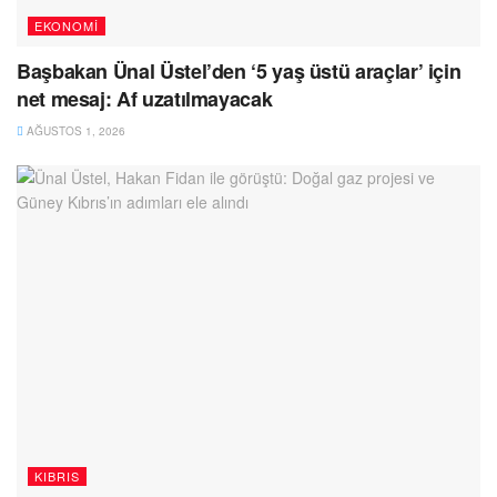
EKONOMI
Başbakan Ünal Üstel’den ‘5 yaş üstü araçlar’ için
net mesaj: Af uzatılmayacak
AĞUSTOS 1, 2026
KIBRIS