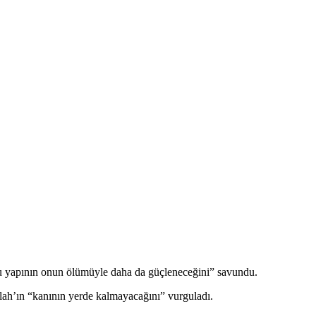
uğu yapının onun ölümüyle daha da güçleneceğini” savundu.
llah’ın “kanının yerde kalmayacağını” vurguladı.