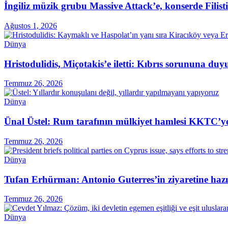
İngiliz müzik grubu Massive Attack’e, konserde Filist
Ağustos 1, 2026
Dünya
Hristodulidis, Miçotakis’e iletti: Kıbrıs sorununa du
Temmuz 26, 2026
Dünya
Ünal Üstel: Rum tarafının mülkiyet hamlesi KKTC’ye 
Temmuz 26, 2026
Dünya
Tufan Erhürman: Antonio Guterres’in ziyaretine hazı
Temmuz 26, 2026
Dünya