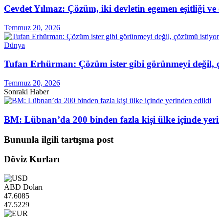
Cevdet Yılmaz: Çözüm, iki devletin egemen eşitliği ve
Temmuz 20, 2026
Dünya
Tufan Erhürman: Çözüm ister gibi görünmeyi değil, 
Temmuz 20, 2026
Sonraki Haber
BM: Lübnan’da 200 binden fazla kişi ülke içinde yeri
Bununla ilgili tartışma post
Döviz Kurları
ABD Doları
47.6085
47.5229