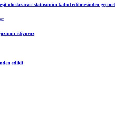
 eşit uluslararası statüsünün kabul edilmesinden geçme
çözümü istiyoruz
nden edildi