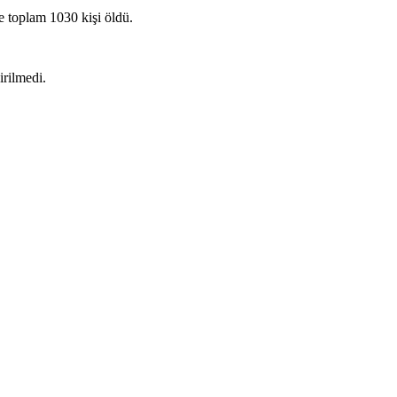
e toplam 1030 kişi öldü.
irilmedi.