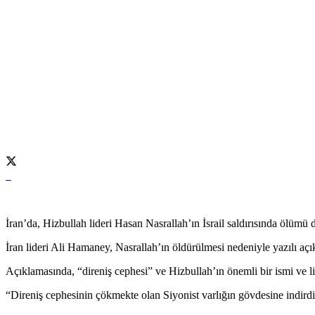
İran’da, Hizbullah lideri Hasan Nasrallah’ın İsrail saldırısında ölümü d
İran lideri Ali Hamaney, Nasrallah’ın öldürülmesi nedeniyle yazılı aç
Açıklamasında, “direniş cephesi” ve Hizbullah’ın önemli bir ismi ve
“Direniş cephesinin çökmekte olan Siyonist varlığın gövdesine indirdi