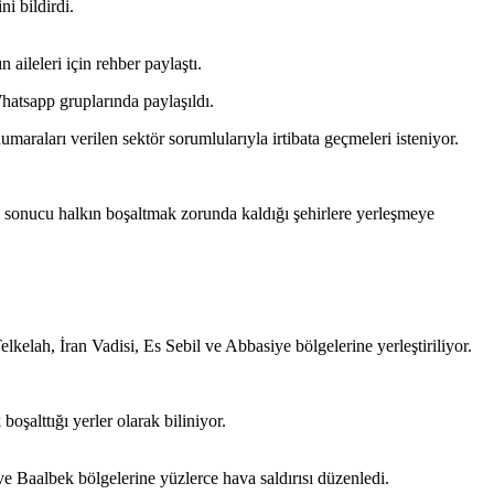
i bildirdi.
aileleri için rehber paylaştı.
Whatsapp gruplarında paylaşıldı.
maraları verilen sektör sorumlularıyla irtibata geçmeleri isteniyor.
rı sonucu halkın boşaltmak zorunda kaldığı şehirlere yerleşmeye
lah, İran Vadisi, Es Sebil ve Abbasiye bölgelerine yerleştiriliyor.
oşalttığı yerler olarak biliniyor.
e Baalbek bölgelerine yüzlerce hava saldırısı düzenledi.