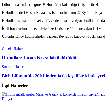
Lübnan makamlarına göre, Hizbullah’ın kullandığı iletişim cihazlarını
Hizbullah lideri Hasan Nasrallah, İsrail ordusunun 27 Eylül’de Beyrut
Hizbullah ise İsrail’e roket ve füzelerle karşılık veriyor. İsrail tarafı
İsrail bombardımanı nedeniyle ülke içerisinde 150 bine yakın kişi yer
Ülkenin güney kesimlerinden başkent Beyrut ve kuzeye göç dalgası deva
Önceki Haber
Hizbullah: Hasan Nasrallah öldürüldü
Sonraki Haber
BM: Lübnan’da 200 binden fazla kişi ülke içinde yeri
İlgili
Haberler
Dünya