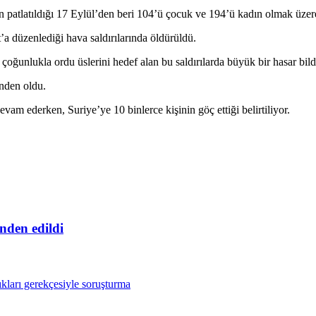
n patlatıldığı 17 Eylül’den beri 104’ü çocuk ve 194’ü kadın olmak üzer
’a düzenlediği hava saldırılarında öldürüldü.
nda çoğunlukla ordu üslerini hedef alan bu saldırılarda büyük bir hasar bild
inden oldu.
m ederken, Suriye’ye 10 binlerce kişinin göç ettiği belirtiliyor.
nden edildi