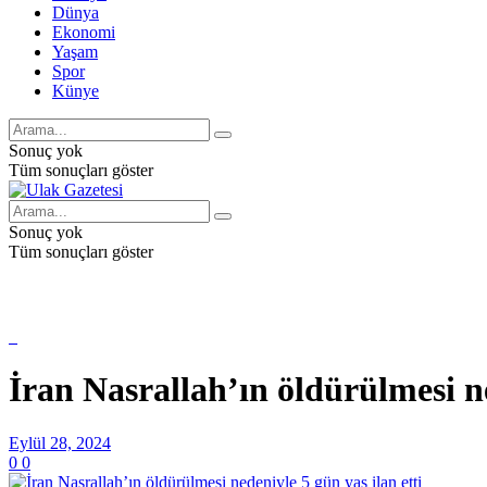
Dünya
Ekonomi
Yaşam
Spor
Künye
Sonuç yok
Tüm sonuçları göster
Sonuç yok
Tüm sonuçları göster
İran Nasrallah’ın öldürülmesi ne
Eylül 28, 2024
0
0