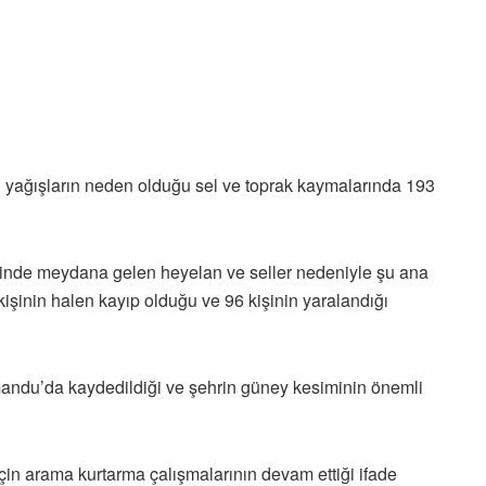
ı yağışların neden olduğu sel ve toprak kaymalarında 193
linde meydana gelen heyelan ve seller nedeniyle şu ana
1 kişinin halen kayıp olduğu ve 96 kişinin yaralandığı
andu’da kaydedildiği ve şehrin güney kesiminin önemli
çin arama kurtarma çalışmalarının devam ettiği ifade