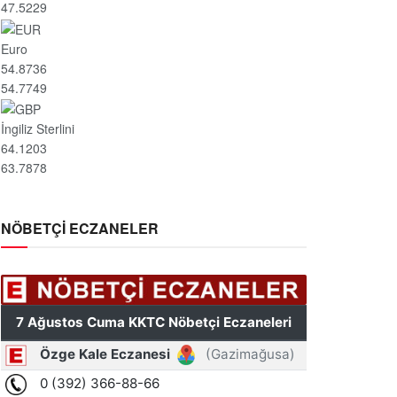
47.5229
Euro
54.8736
54.7749
İngiliz Sterlini
64.1203
63.7878
NÖBETÇİ ECZANELER