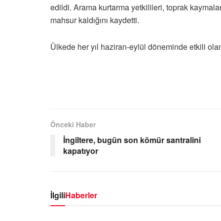
edildi. Arama kurtarma yetkilileri, toprak kaymala
mahsur kaldığını kaydetti.
Ülkede her yıl haziran-eylül döneminde etkili ola
Önceki Haber
İngiltere, bugün son kömür santralini
kapatıyor
İlgili
Haberler