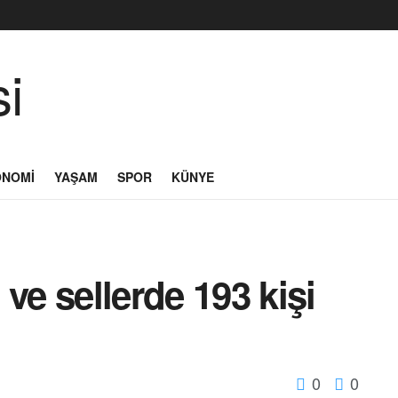
ONOMI
YAŞAM
SPOR
KÜNYE
ve sellerde 193 kişi
0
0