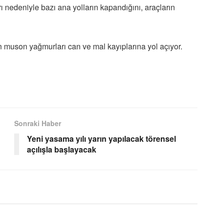
rı nedeniyle bazı ana yolların kapandığını, araçların
n muson yağmurları can ve mal kayıplarına yol açıyor.
Sonraki Haber
Yeni yasama yılı yarın yapılacak törensel
açılışla başlayacak