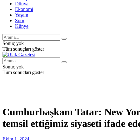
Dünya
Ekonomi
Yaşam
Spor
Künye
Sonuç yok
Tüm sonuçları göster
Sonuç yok
Tüm sonuçları göster
Cumhurbaşkanı Tatar: New York’
temsil ettiğimiz siyaseti ifade e
Ekim 1, 2024