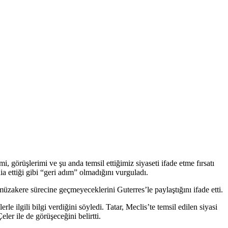
görüşlerimi ve şu anda temsil ettiğimiz siyaseti ifade etme fırsatı
 ettiği gibi “geri adım” olmadığını vurguladı.
üzakere sürecine geçmeyeceklerini Guterres’le paylaştığını ifade etti.
e ilgili bilgi verdiğini söyledi. Tatar, Meclis’te temsil edilen siyasi
r ile de görüşeceğini belirtti.