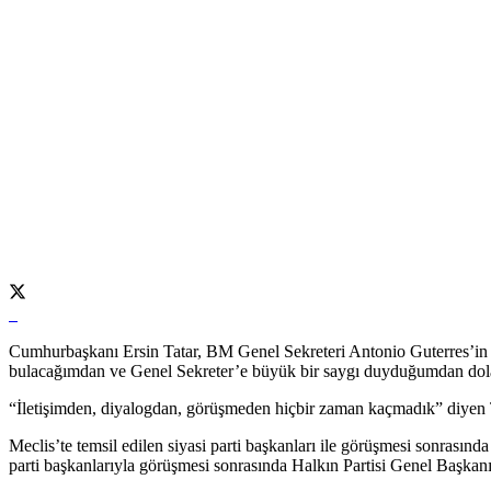
Cumhurbaşkanı Ersin Tatar, BM Genel Sekreteri Antonio Guterres’in New
bulacağımdan ve Genel Sekreter’e büyük bir saygı duyduğumdan dolayı b
“İletişimden, diyalogdan, görüşmeden hiçbir zaman kaçmadık” diyen Tat
Meclis’te temsil edilen siyasi parti başkanları ile görüşmesi sonrasında
parti başkanlarıyla görüşmesi sonrasında Halkın Partisi Genel Başkan