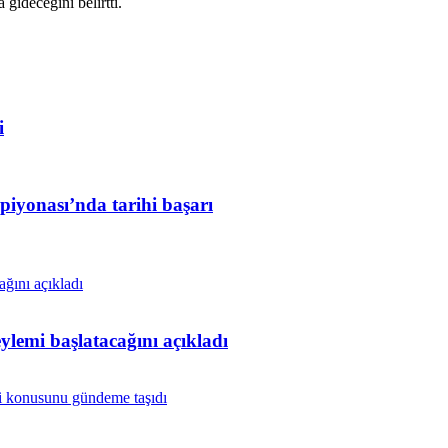
gideceğini belirtti.
i
iyonası’nda tarihi başarı
lemi başlatacağını açıkladı