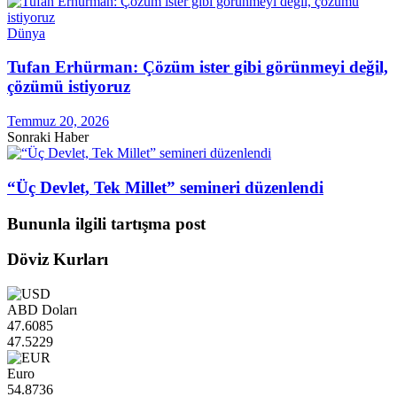
Dünya
Tufan Erhürman: Çözüm ister gibi görünmeyi değil,
çözümü istiyoruz
Temmuz 20, 2026
Sonraki Haber
“Üç Devlet, Tek Millet” semineri düzenlendi
Bununla ilgili tartışma post
Döviz Kurları
ABD Doları
47.6085
47.5229
Euro
54.8736