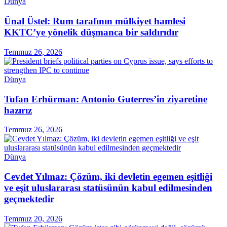
Dünya
Ünal Üstel: Rum tarafının mülkiyet hamlesi
KKTC’ye yönelik düşmanca bir saldırıdır
Temmuz 26, 2026
Dünya
Tufan Erhürman: Antonio Guterres’in ziyaretine
hazırız
Temmuz 26, 2026
Dünya
Cevdet Yılmaz: Çözüm, iki devletin egemen eşitliği
ve eşit uluslararası statüsünün kabul edilmesinden
geçmektedir
Temmuz 20, 2026