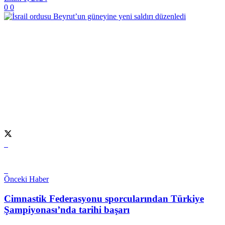
0
0
Önceki Haber
Cimnastik Federasyonu sporcularından Türkiye
Şampiyonası’nda tarihi başarı