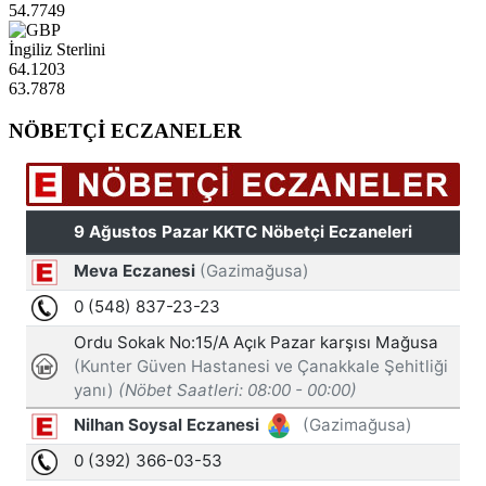
54.7749
İngiliz Sterlini
64.1203
63.7878
NÖBETÇİ ECZANELER