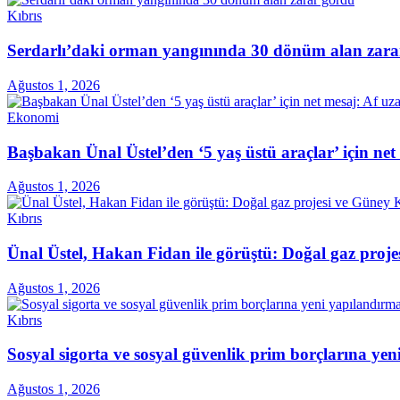
Kıbrıs
Serdarlı’daki orman yangınında 30 dönüm alan zara
Ağustos 1, 2026
Ekonomi
Başbakan Ünal Üstel’den ‘5 yaş üstü araçlar’ için ne
Ağustos 1, 2026
Kıbrıs
Ünal Üstel, Hakan Fidan ile görüştü: Doğal gaz projes
Ağustos 1, 2026
Kıbrıs
Sosyal sigorta ve sosyal güvenlik prim borçlarına ye
Ağustos 1, 2026