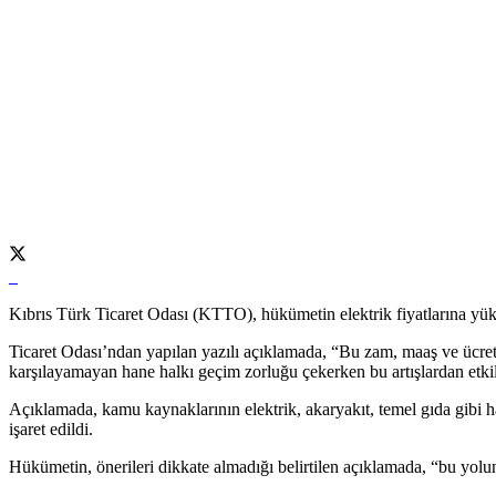
Kıbrıs Türk Ticaret Odası (KTTO), hükümetin elektrik fiyatlarına yüklü
Ticaret Odası’ndan yapılan yazılı açıklamada, “Bu zam, maaş ve ücret a
karşılayamayan hane halkı geçim zorluğu çekerken bu artışlardan etki
Açıklamada, kamu kaynaklarının elektrik, akaryakıt, temel gıda gibi ha
işaret edildi.
Hükümetin, önerileri dikkate almadığı belirtilen açıklamada, “bu yolun