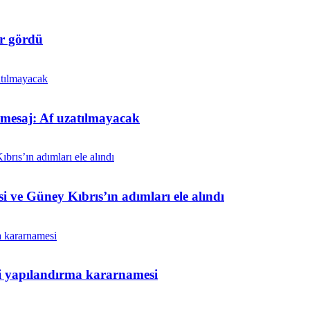
r gördü
t mesaj: Af uzatılmayacak
i ve Güney Kıbrıs’ın adımları ele alındı
ni yapılandırma kararnamesi