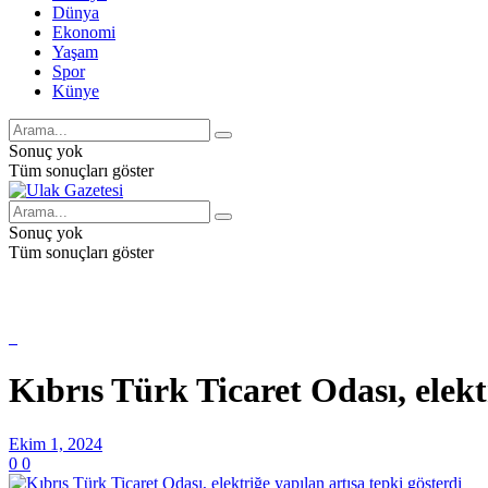
Dünya
Ekonomi
Yaşam
Spor
Künye
Sonuç yok
Tüm sonuçları göster
Sonuç yok
Tüm sonuçları göster
Kıbrıs Türk Ticaret Odası, elekt
Ekim 1, 2024
0
0