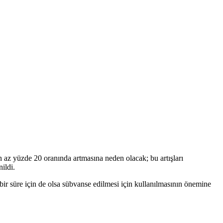
n az yüzde 20 oranında artmasına neden olacak; bu artışları
ildi.
 bir süre için de olsa sübvanse edilmesi için kullanılmasının önemine