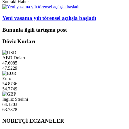
Sonraki Haber
Yeni yasama yılı törensel açılışla başladı
Bununla ilgili tartışma post
Döviz Kurları
ABD Doları
47.6085
47.5229
Euro
54.8736
54.7749
İngiliz Sterlini
64.1203
63.7878
NÖBETÇİ ECZANELER