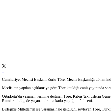
Cumhuriyet Meclisi Başkanı Zorlu Töre, Meclis Başkanlığı dönemind
Meclis’ten yapılan açıklamaya göre Töre,katıldığı canlı yayınında sorul
Ortadoğu’da yaşanan gerilime değinen Töre, Kıbrıs’taki üslerin Güney 
Rumların bölgede yaşanan drama katkı yaptığını ifade etti.
Birleşmiş Milletler’in işe yaramaz hale geldiğini söyleyen Töre, T