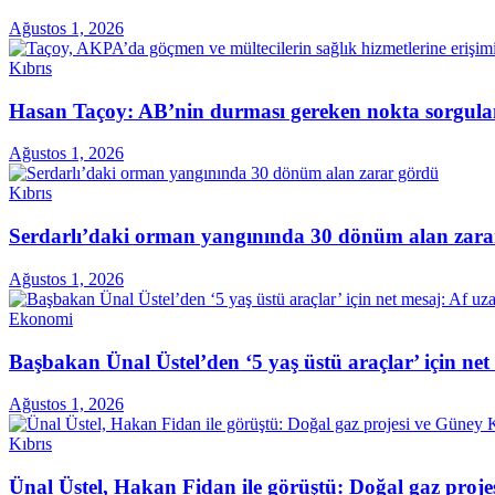
Ağustos 1, 2026
Kıbrıs
Hasan Taçoy: AB’nin durması gereken nokta sorgul
Ağustos 1, 2026
Kıbrıs
Serdarlı’daki orman yangınında 30 dönüm alan zara
Ağustos 1, 2026
Ekonomi
Başbakan Ünal Üstel’den ‘5 yaş üstü araçlar’ için ne
Ağustos 1, 2026
Kıbrıs
Ünal Üstel, Hakan Fidan ile görüştü: Doğal gaz projes