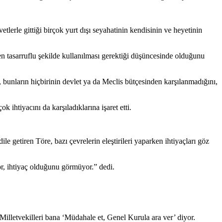
lerle gittiği birçok yurt dışı seyahatinin kendisinin ve heyetinin
en tasarruflu şekilde kullanılması gerektiği düşüncesinde olduğunu
bunların hiçbirinin devlet ya da Meclis bütçesinden karşılanmadığını,
htiyacını da karşıladıklarına işaret etti.
e getiren Töre, bazı çevrelerin eleştirileri yaparken ihtiyaçları göz
or, ihtiyaç olduğunu görmüyor.” dedi.
 Milletvekilleri bana ‘Müdahale et, Genel Kurula ara ver’ diyor.