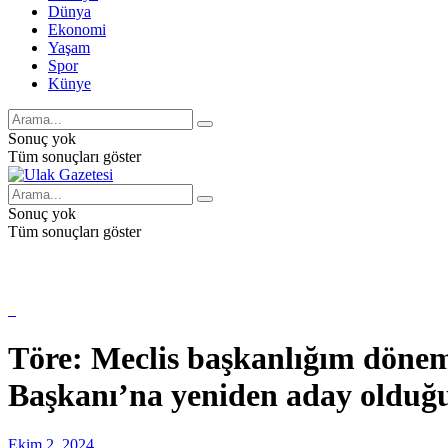
Dünya
Ekonomi
Yaşam
Spor
Künye
Sonuç yok
Tüm sonuçları göster
Sonuç yok
Tüm sonuçları göster
Töre: Meclis başkanlığım döne
Başkanı’na yeniden aday olduğ
Ekim 2, 2024