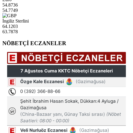
54.8736
54.7749
İngiliz Sterlini
64.1203
63.7878
NÖBETÇİ ECZANELER