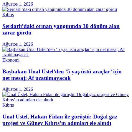
Ağustos 1, 2026
Kıbrıs
Serdarlı’daki orman yangınında 30 dönüm alan
zarar gördü
Ağustos 1, 2026
Ekonomi
Başbakan Ünal Üstel’den ‘5 yaş üstü araçlar’ için
net mesaj: Af uzatılmayacak
Ağustos 1, 2026
Kıbrıs
Ünal Üstel, Hakan Fidan ile görüştü: Doğal gaz
projesi ve Güney Kıbrıs’ın adımları ele alındı