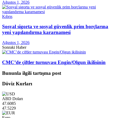
Ağustos 1, 2026
Kıbrıs
Sosyal sigorta ve sosyal güvenlik prim borçlarına
yeni yapılandırma kararnamesi
Ağustos 1, 2026
Sonraki Haber
CMC’de çiftler turnuvası Engin/Olgun ikilisinin
Bununla ilgili tartışma post
Döviz Kurları
ABD Doları
47.6085
47.5229
Euro