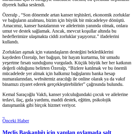
diyerek halka seslendi.
Özeralp , “Son dönemde artan kanser teşhisleri, ekonomik zorluklar
ve bağışların azalması, bizim için büyük bir mücadeleye dönüştü.
Amacımız, kanser hastalarının ve ailelerinin yanında olmak, onlara
umut ve destek sağlamak. Ancak, mevcut koşullar altında bu
hedeflerimize ulaşmakta ciddi zorluklar yaşıyoruz.” ifadelerini
kullandı.
Zorlukları aşmak için vatandaşların desteğini beklediklerini
kaydeden Özeralp, her bağışın, bir hayatı kurtarma, bir umudu
yeşertme fırsatı sunduğunu vurguladı. Küçük büyük her her katkının
değerli olduğunu belirten Özeralp, “Bizlere katılmak ve bu önemli
mücadelede yer almak için halkımız bağışlarını banka hesap
numaralarından, websitemiz aracılığı ile online olarak ya da vakıf
binamızı ziyaret ederek gerçekleştirebilirler” çağrısında bulundu.
Kemal Saraçoğlu Vakfı, kanser yolculuğundaki çocuk ve ailelerine
tedavi, ilaç, gıda yardımı, maddi destek, eğitim, psikolojik
danışmanlık gibi birçok hizmet veriyor.
Önceki Haber
Meclis Başkanlığı için yapılan oylamada salt