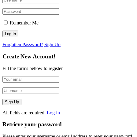
Remember Me
Forgotten Password?
Sign Up
Create New Account!
Fill the forms bellow to register
All fields are required.
Log In
Retrieve your password
Please enter your username or email address to reset your password.