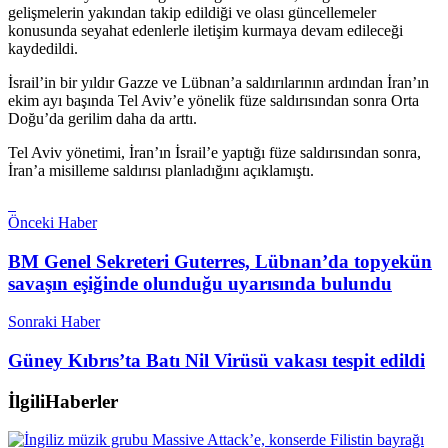
gelişmelerin yakından takip edildiği ve olası güncellemeler
konusunda seyahat edenlerle iletişim kurmaya devam edileceği
kaydedildi.
İsrail’in bir yıldır Gazze ve Lübnan’a saldırılarının ardından İran’ın
ekim ayı başında Tel Aviv’e yönelik füze saldırısından sonra Orta
Doğu’da gerilim daha da arttı.
Tel Aviv yönetimi, İran’ın İsrail’e yaptığı füze saldırısından sonra,
İran’a misilleme saldırısı planladığını açıklamıştı.
Önceki Haber
BM Genel Sekreteri Guterres, Lübnan’da topyekün
savaşın eşiğinde olunduğu uyarısında bulundu
Sonraki Haber
Güney Kıbrıs’ta Batı Nil Virüsü vakası tespit edildi
İlgili
Haberler