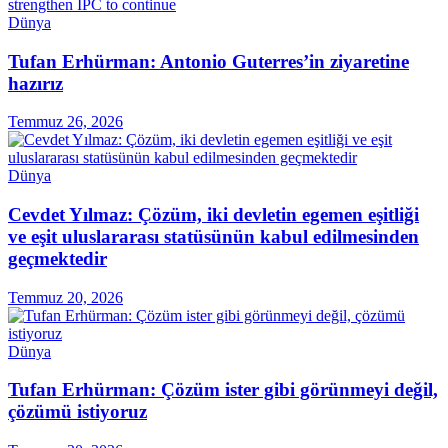
Dünya
Tufan Erhürman: Antonio Guterres’in ziyaretine
hazırız
Temmuz 26, 2026
Dünya
Cevdet Yılmaz: Çözüm, iki devletin egemen eşitliği
ve eşit uluslararası statüsünün kabul edilmesinden
geçmektedir
Temmuz 20, 2026
Dünya
Tufan Erhürman: Çözüm ister gibi görünmeyi değil,
çözümü istiyoruz