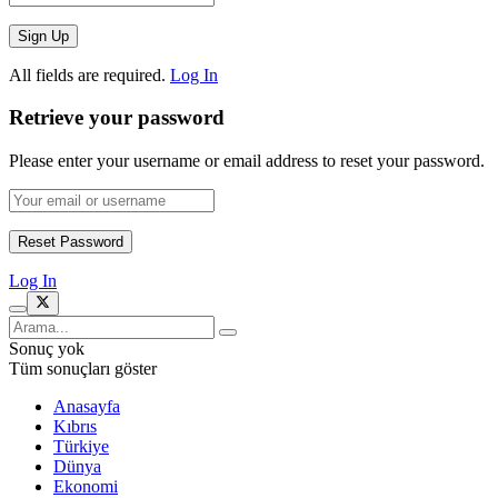
All fields are required.
Log In
Retrieve your password
Please enter your username or email address to reset your password.
Log In
Sonuç yok
Tüm sonuçları göster
Anasayfa
Kıbrıs
Türkiye
Dünya
Ekonomi