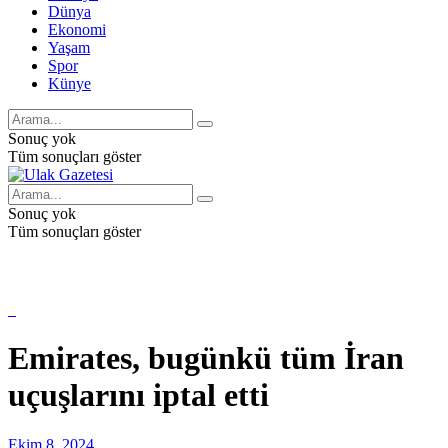
Dünya
Ekonomi
Yaşam
Spor
Künye
Sonuç yok
Tüm sonuçları göster
Sonuç yok
Tüm sonuçları göster
Emirates, bugünkü tüm İran
uçuşlarını iptal etti
Ekim 8, 2024