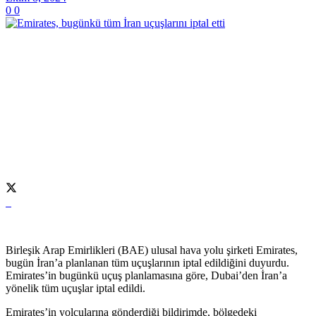
0
0
Birleşik Arap Emirlikleri (BAE) ulusal hava yolu şirketi Emirates,
bugün İran’a planlanan tüm uçuşlarının iptal edildiğini duyurdu.
Emirates’in bugünkü uçuş planlamasına göre, Dubai’den İran’a
yönelik tüm uçuşlar iptal edildi.
Emirates’in yolcularına gönderdiği bildirimde, bölgedeki