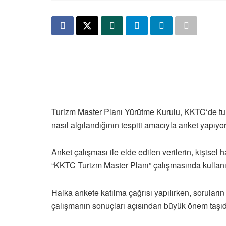
Turizm Master Planı Yürütme Kurulu, KKTC‘de turi
nasıl algılandığının tespiti amacıyla anket yapıyor
Anket çalışması ile elde edilen verilerin, kişisel
“KKTC Turizm Master Planı” çalışmasında kullanıla
Halka ankete katılma çağrısı yapılırken, soruların
çalışmanın sonuçları açısından büyük önem taşıdı