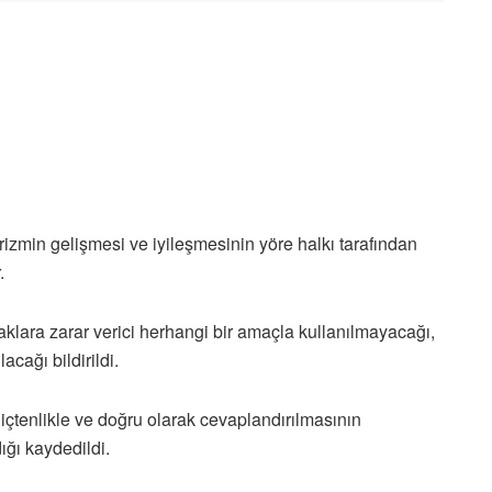
zmin gelişmesi ve iyileşmesinin yöre halkı tarafından
.
 haklara zarar verici herhangi bir amaçla kullanılmayacağı,
cağı bildirildi.
 içtenlikle ve doğru olarak cevaplandırılmasının
ğı kaydedildi.