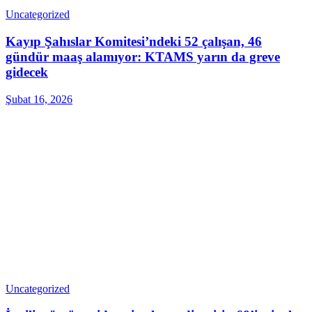
Uncategorized
Kayıp Şahıslar Komitesi’ndeki 52 çalışan, 46
gündür maaş alamıyor: KTAMS yarın da greve
gidecek
Şubat 16, 2026
Uncategorized