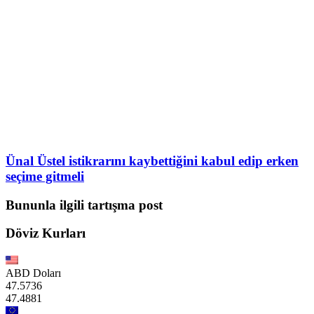
Ünal Üstel istikrarını kaybettiğini kabul edip erken
seçime gitmeli
Bununla ilgili tartışma post
Döviz Kurları
ABD Doları
47.5736
47.4881