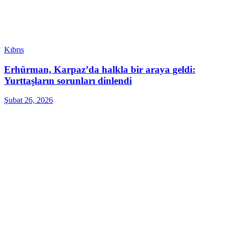
Kıbrıs
Erhürman, Karpaz’da halkla bir araya geldi:
Yurttaşların sorunları dinlendi
Şubat 26, 2026