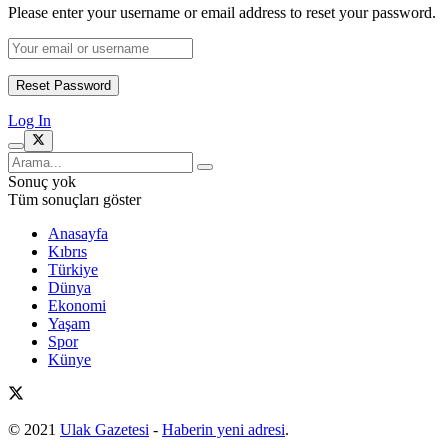
Please enter your username or email address to reset your password.
Log In
Sonuç yok
Tüm sonuçları göster
Anasayfa
Kıbrıs
Türkiye
Dünya
Ekonomi
Yaşam
Spor
Künye
© 2021
Ulak Gazetesi
-
Haberin yeni adresi
.