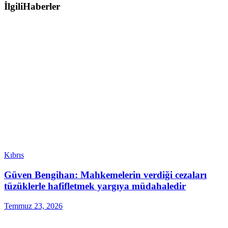
İlgili
Haberler
Kıbrıs
Güven Bengihan: Mahkemelerin verdiği cezaları
tüzüklerle hafifletmek yargıya müdahaledir
Temmuz 23, 2026