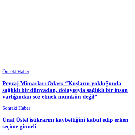
Önceki Haber
Peyzaj Mimarları Odası: “Kuşların yokluğunda
sağlıklı bir dünyadan, dolayısıyla sağlıklı bir insan
varlığından söz etmek mümkün değil”
Sonraki Haber
Ünal Üstel istikrarını kaybettiğini kabul edip erken
seçime gitmeli