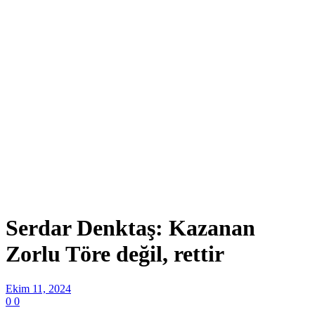
Serdar Denktaş: Kazanan
Zorlu Töre değil, rettir
Ekim 11, 2024
0
0