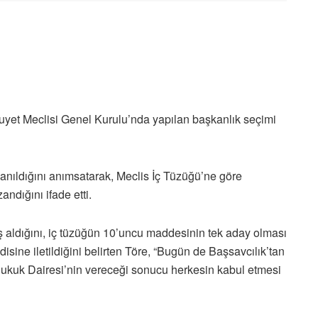
yet Meclisi Genel Kurulu’nda yapılan başkanlık seçimi
llanıldığını anımsatarak, Meclis İç Tüzüğü’ne göre
ndığını ifade etti.
aldığını, iç tüzüğün 10’uncu maddesinin tek aday olması
sine iletildiğini belirten Töre, “Bugün de Başsavcılık’tan
. Hukuk Dairesi’nin vereceği sonucu herkesin kabul etmesi