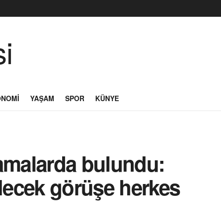
ONOMI
YAŞAM
SPOR
KÜNYE
lamalarda bulundu:
elecek görüşe herkes