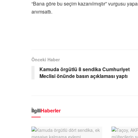
“Bana göre bu seçim kazanılmıştır” vurgusu yap
anımsattı.
Önceki Haber
Kamuda örgütlü 8 sendika Cumhuriyet
Meclisi önünde basın açıklaması yaptı
İlgili
Haberler