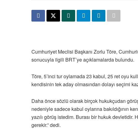
Cumhuriyet Meclisi Başkanı Zorlu Töre, Cumhuriu
sonucuyla ilgili BRT’ye açıklamalarda bulundu.
Töre, 5’inci tur oylamada 23 kabul, 25 ret oyu ku
kendisinin tek aday olmasından dolayı seçimi kaza
Daha önce sözlü olarak birçok hukukçudan görüş 
nedeniyle sadece kabul oylarına bakıldığının kendi
yazılı görüş istedim. Burası bir hukuk devletidir
gerekir.” dedi.