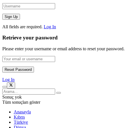
All fields are required.
Log In
Retrieve your password
Please enter your username or email address to reset your password.
Log In
Sonuç yok
Tüm sonuçları göster
Anasayfa
Kıbrıs
Türkiye
Dünya