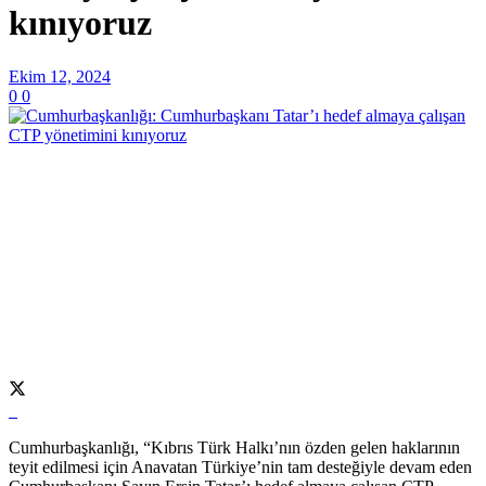
kınıyoruz
Ekim 12, 2024
0
0
Cumhurbaşkanlığı, “Kıbrıs Türk Halkı’nın özden gelen haklarının
teyit edilmesi için Anavatan Türkiye’nin tam desteğiyle devam eden