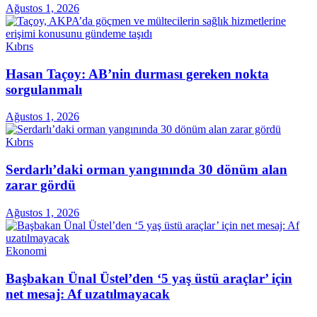
Ağustos 1, 2026
Kıbrıs
Hasan Taçoy: AB’nin durması gereken nokta
sorgulanmalı
Ağustos 1, 2026
Kıbrıs
Serdarlı’daki orman yangınında 30 dönüm alan
zarar gördü
Ağustos 1, 2026
Ekonomi
Başbakan Ünal Üstel’den ‘5 yaş üstü araçlar’ için
net mesaj: Af uzatılmayacak