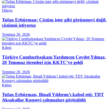
Dünya
Tufan Erhürman: Çözüm ister gibi görünmeyi değil,
çözümü istiyoruz
Temmuz 20, 2026
Kıbrıs
Türkiye Cumhurbaşkanı Yardımcısı Cevdet Yılmaz,
20 Temmuz törenleri için KKTC’ye geldi
Temmuz 20, 2026
Kıbrıs
Tufan Erhürman, Binali Yıldırım’ı kabul etti: TDT
Aksakallar Konseyi çalışmaları görüşüldü