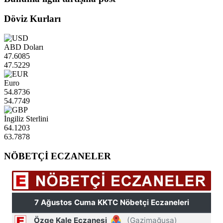
Döviz Kurları
ABD Doları
47.6085
47.5229
Euro
54.8736
54.7749
İngiliz Sterlini
64.1203
63.7878
NÖBETÇİ ECZANELER