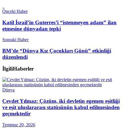
Önceki Haber
Katil İsrail’in Guterres’i “istenmeyen adam” ilan
etmesine dünyadan tepki
Sonraki Haber
BM’de “Dünya Kız Çocukları Günü” etkinliği
düzenlendi
İlgili
Haberler
Dünya
Cevdet Yılmaz: Çözüm, iki devletin egemen eşitliği
ve eşit uluslararası statüsünün kabul edilmesinden
geçmektedir
Temmuz 20, 2026