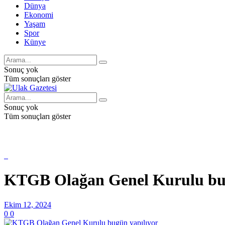
Dünya
Ekonomi
Yaşam
Spor
Künye
Sonuç yok
Tüm sonuçları göster
Sonuç yok
Tüm sonuçları göster
KTGB Olağan Genel Kurulu bug
Ekim 12, 2024
0
0