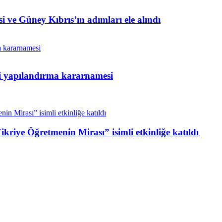
i ve Güney Kıbrıs’ın adımları ele alındı
ni yapılandırma kararnamesi
riye Öğretmenin Mirası” isimli etkinliğe katıldı