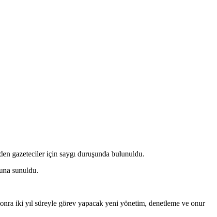
den gazeteciler için saygı duruşunda bulunuldu.
yuna sunuldu.
nra iki yıl süreyle görev yapacak yeni yönetim, denetleme ve onur