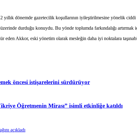
lık dönemde gazetecilik koşullarının iyileştirilmesine yönelik ciddi 
rinde durduğu konuydu. Bu yönde toplumda farkındalığı artırmak için
eden Akkor, eski yönetim olarak mesleğin daha iyi noktalara taşınabi
ek öncesi istişarelerini sürdürüyor
riye Öğretmenin Mirası” isimli etkinliğe katıldı