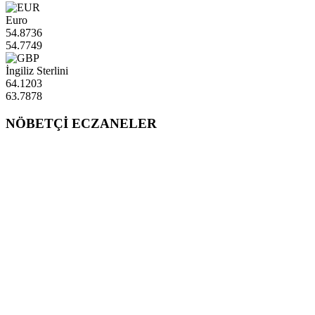
Euro
54.8736
54.7749
İngiliz Sterlini
64.1203
63.7878
NÖBETÇİ ECZANELER