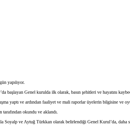
ün yapılıyor.
a başlayan Genel kurulda ilk olarak, basın şehitleri ve hayatını kaybe
 yaptı ve ardından faaliyet ve mali raporlar üyelerin bilgisine ve o
n tarafından okundu ve aklandı.
a Soyalp ve Aytuğ Türkkan olarak belirlendiği Genel Kurul’da, daha so