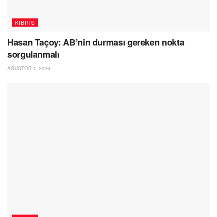
KIBRIS
Hasan Taçoy: AB’nin durması gereken nokta
sorgulanmalı
AĞUSTOS 1, 2026