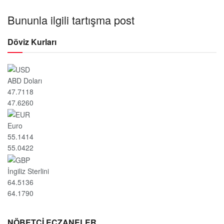
Bununla ilgili tartışma post
Döviz Kurları
ABD Doları
47.7118
47.6260
Euro
55.1414
55.0422
İngiliz Sterlini
64.5136
64.1790
NÖBETÇİ ECZANELER