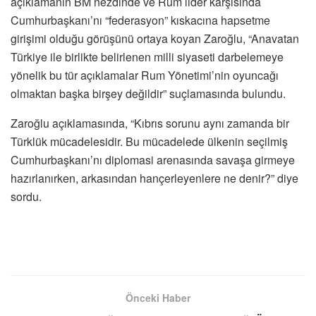
açıklamanın BM nezdinde ve Rum lider karşısında
Cumhurbaşkanı’nı “federasyon” kıskacına hapsetme
girişimi olduğu görüşünü ortaya koyan Zaroğlu, “Anavatan
Türkiye ile birlikte belirlenen milli siyaseti darbelemeye
yönelik bu tür açıklamalar Rum Yönetimi’nin oyuncağı
olmaktan başka birşey değildir” suçlamasında bulundu.
Zaroğlu açıklamasında, “Kıbrıs sorunu aynı zamanda bir
Türklük mücadelesidir. Bu mücadelede ülkenin seçilmiş
Cumhurbaşkanı’nı diplomasi arenasında savaşa girmeye
hazırlanırken, arkasından hançerleyenlere ne denir?” diye
sordu.
Önceki Haber