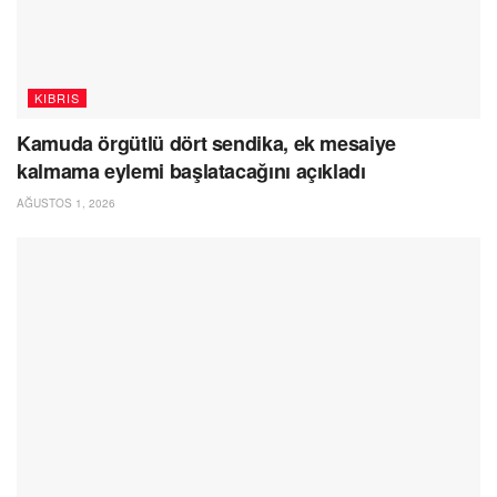
KIBRIS
Kamuda örgütlü dört sendika, ek mesaiye
kalmama eylemi başlatacağını açıkladı
AĞUSTOS 1, 2026