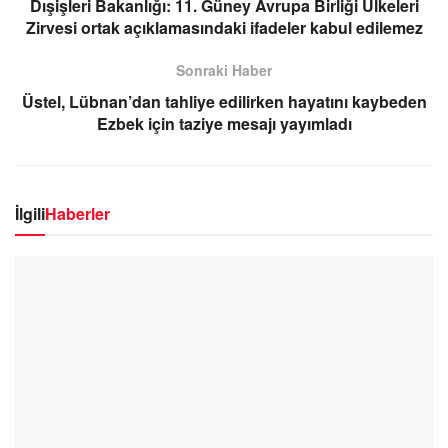
Dışişleri Bakanlığı: 11. Güney Avrupa Birliği Ülkeleri
Zirvesi ortak açıklamasındaki ifadeler kabul edilemez
Sonraki Haber
Üstel, Lübnan’dan tahliye edilirken hayatını kaybeden
Ezbek için taziye mesajı yayımladı
İlgili
Haberler