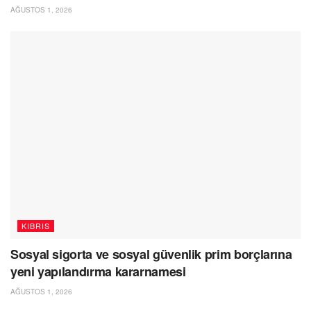
AĞUSTOS 1, 2026
KIBRIS
Sosyal sigorta ve sosyal güvenlik prim borçlarına
yeni yapılandırma kararnamesi
AĞUSTOS 1, 2026