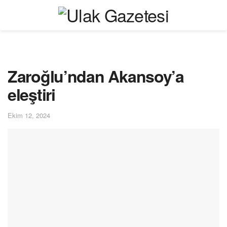
Zaroğlu’ndan Akansoy’a
eleştiri
Ekim 12, 2024