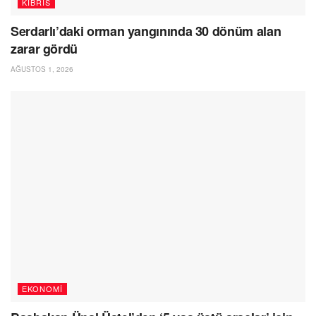
KIBRIS
Serdarlı’daki orman yangınında 30 dönüm alan
zarar gördü
AĞUSTOS 1, 2026
EKONOMI