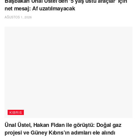
Başbakan Ünal Üstel’den ‘5 yaş üstü araçlar’ için
net mesaj: Af uzatılmayacak
AĞUSTOS 1, 2026
KIBRIS
Ünal Üstel, Hakan Fidan ile görüştü: Doğal gaz
projesi ve Güney Kıbrıs’ın adımları ele alındı