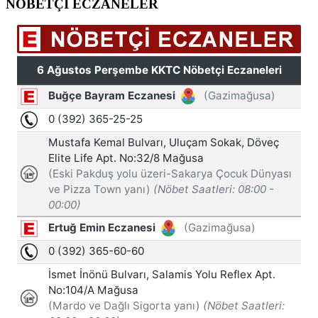
NÖBETÇİ ECZANELER