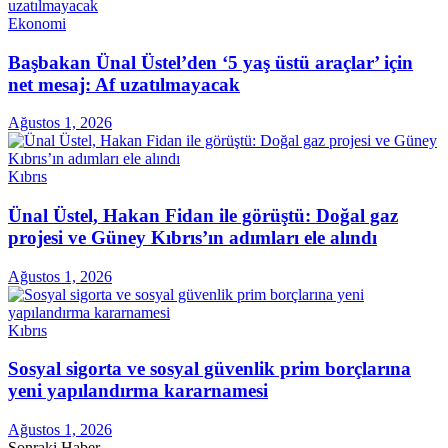
Ekonomi
Başbakan Ünal Üstel’den ‘5 yaş üstü araçlar’ için
net mesaj: Af uzatılmayacak
Ağustos 1, 2026
Kıbrıs
Ünal Üstel, Hakan Fidan ile görüştü: Doğal gaz
projesi ve Güney Kıbrıs’ın adımları ele alındı
Ağustos 1, 2026
Kıbrıs
Sosyal sigorta ve sosyal güvenlik prim borçlarına
yeni yapılandırma kararnamesi
Ağustos 1, 2026
Sonraki Haber