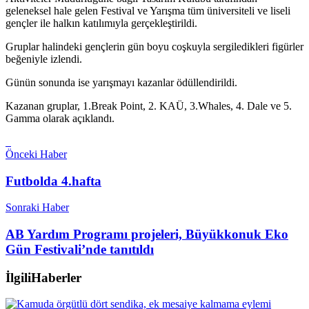
geleneksel hale gelen Festival ve Yarışma tüm üniversiteli ve liseli
gençler ile halkın katılımıyla gerçekleştirildi.
Gruplar halindeki gençlerin gün boyu coşkuyla sergiledikleri figürler
beğeniyle izlendi.
Günün sonunda ise yarışmayı kazanlar ödüllendirildi.
Kazanan gruplar, 1.Break Point, 2. KAÜ, 3.Whales, 4. Dale ve 5.
Gamma olarak açıklandı.
Önceki Haber
Futbolda 4.hafta
Sonraki Haber
AB Yardım Programı projeleri, Büyükkonuk Eko
Gün Festivali’nde tanıtıldı
İlgili
Haberler