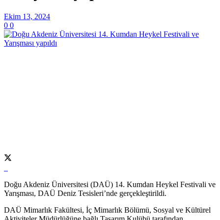
Ekim 13, 2024
0
0
Doğu Akdeniz Üniversitesi (DAÜ) 14. Kumdan Heykel Festivali ve
Yarışması, DAÜ Deniz Tesisleri’nde gerçekleştirildi.
DAÜ Mimarlık Fakültesi, İç Mimarlık Bölümü, Sosyal ve Kültürel
Aktiviteler Müdürlüğüne bağlı Tasarım Kulübü tarafından