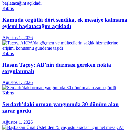
Kıbrıs
Kamuda örgütlü dört sendika, ek mesaiye kalmama
eylemi başlatacağını açıkladı
Ağustos 1, 2026
Kıbrıs
Hasan Taçoy: AB’nin durması gereken nokta
sorgulanmalı
Ağustos 1, 2026
Kıbrıs
Serdarlı’daki orman yangınında 30 dönüm alan
zarar gördü
Ağustos 1, 2026