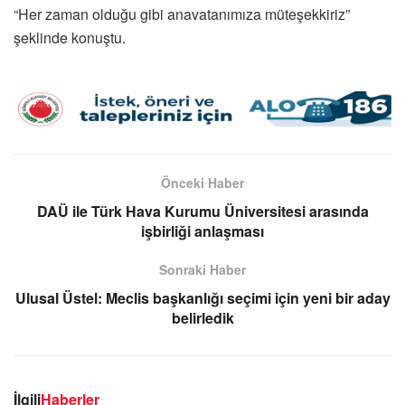
“Her zaman olduğu gibi anavatanımıza müteşekkiriz”
şeklinde konuştu.
Önceki Haber
DAÜ ile Türk Hava Kurumu Üniversitesi arasında
işbirliği anlaşması
Sonraki Haber
Ulusal Üstel: Meclis başkanlığı seçimi için yeni bir aday
belirledik
İlgili
Haberler