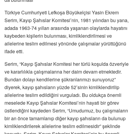
Türkiye Cumhuriyeti Lefkoşa Büyükelçisi Yasin Ekrem
Serim, Kayıp Şahıslar Komitesi’nin, 1981 yılından bu yana,
adada 1963-74 yılları arasında yaşanan olaylarda hayatını
kaybeden kişilerin bulunması, kimliklendirilmesi ve
ailelerine teslim edilmesi yönünde çalışmalar yürüttüğünü
ifade etti.
Serim, “Kayıp Şahıslar Komitesi her türlü koşulda özveriyle
ve kararlılıkla çalışmalarına her daim devam etmektedir.
Bundan dolayı kendilerine şükranlarımızı sunuyoruz”
diyerek, kayıp şahısların yüzde 52’sinin kimliklendirilip
ailelerine teslim edildiğini vurguladı. Bu oldukça önemli
meselede Kayıp Şahıslar Komitesi’nin hayati bir görev
üstlendiğini kaydeden Serim, “Umudumuz, bu çalışmaların
bir an önce tamamlanıp diğer kayıp şahısların da bulunup
kimliklendirilerek ailelerine teslim edilmesidir” şeklinde
konuştu. Serim, Kayıp Şahıslar Komitesi’nin bu önemli