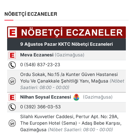
NÖBETÇİ ECZANELER