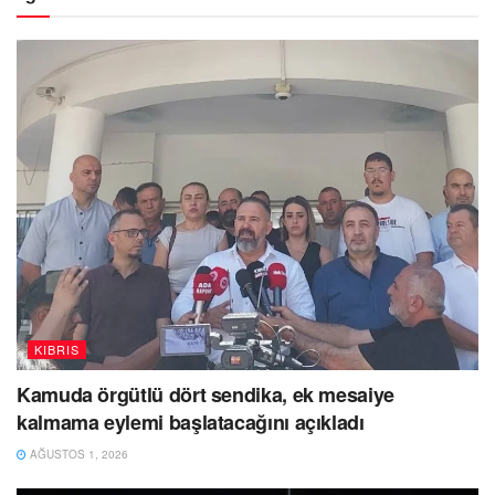
KIBRIS
Kamuda örgütlü dört sendika, ek mesaiye
kalmama eylemi başlatacağını açıkladı
AĞUSTOS 1, 2026