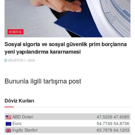
KIBRIS
Sosyal sigorta ve sosyal güvenlik prim borçlarına
yeni yapılandırma kararnamesi
AĞUSTOS 1, 2026
Bununla ilgili tartışma post
Döviz Kurları
ABD Doları
47.5229
47.6085
Euro
54.7749
54.8736
İngiliz Sterlini
63.7878
64.1203