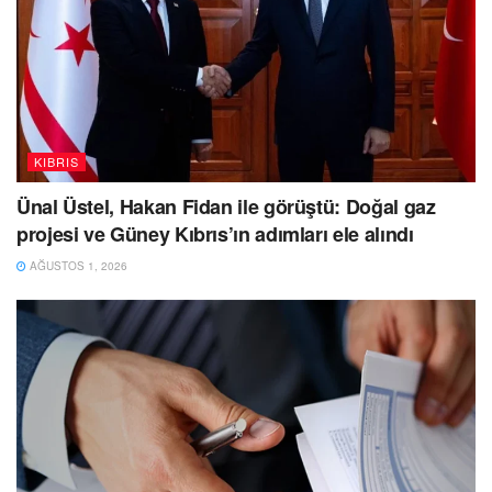
KIBRIS
Ünal Üstel, Hakan Fidan ile görüştü: Doğal gaz
projesi ve Güney Kıbrıs’ın adımları ele alındı
AĞUSTOS 1, 2026