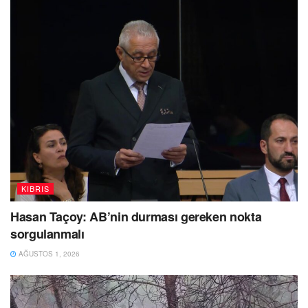
KIBRIS
Hasan Taçoy: AB’nin durması gereken nokta
sorgulanmalı
AĞUSTOS 1, 2026