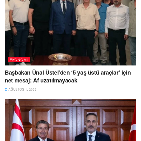
EKONOMI
Başbakan Ünal Üstel’den ‘5 yaş üstü araçlar’ için
net mesaj: Af uzatılmayacak
AĞUSTOS 1, 2026