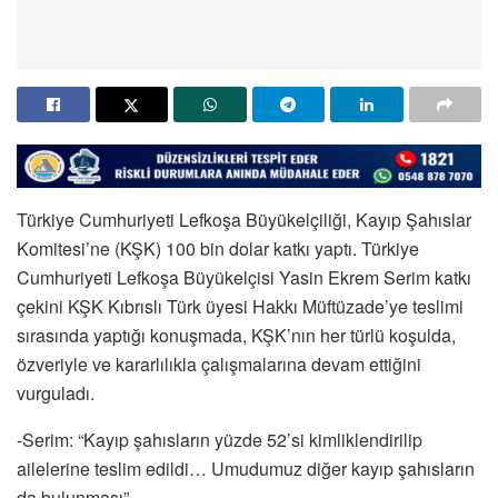
Türkiye Cumhuriyeti Lefkoşa Büyükelçiliği, Kayıp Şahıslar
Komitesi’ne (KŞK) 100 bin dolar katkı yaptı. Türkiye
Cumhuriyeti Lefkoşa Büyükelçisi Yasin Ekrem Serim katkı
çekini KŞK Kıbrıslı Türk üyesi Hakkı Müftüzade’ye teslimi
sırasında yaptığı konuşmada, KŞK’nın her türlü koşulda,
özveriyle ve kararlılıkla çalışmalarına devam ettiğini
vurguladı.
-Serim: “Kayıp şahısların yüzde 52’si kimliklendirilip
ailelerine teslim edildi… Umudumuz diğer kayıp şahısların
da bulunması”