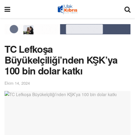
TC Lefkoşa
Büyükelçiliği’nden KŞK’ya
100 bin dolar katkı
Ekim 14, 2024