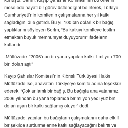
meselede hayati bir görev üstlendiğini belirterek, Türkiye
Cumhuriyeti’nin komitenin çalışmalarına her yıl katkı
sağladığını dile getirdi. Bu yıl 100 bin dolarlık bir bağış
yaptıklarını söyleyen Serim, “Bu katkıyı komiteye teslim
etmekten büyük memnuniyet duyuyorum” ifadelerini
kullandı.
-Müftüzade: “2006’dan bu yana yapılan katkı 1 milyon 700
bin doları aştı”
Kayıp Şahıslar Komitesi’nin Kıbrıslı Türk üyesi Hakkı
Müftüzade ise, anavatan Türkiye’ye komite adına teşekkür
ederek, “Çok anlamlı bir bağış. Bu bağışla ana vatanımız,
2006 yılından bu yana toplamda bir milyon yedi yüz bin
doları aşan bir katkı sağlamış oluyor” dedi.
Müftüzade, yapılan bu bağışların çalışmalarını daha etkili
bir şekilde sürdürmelerine katkı sağlayacağını belirtti ve