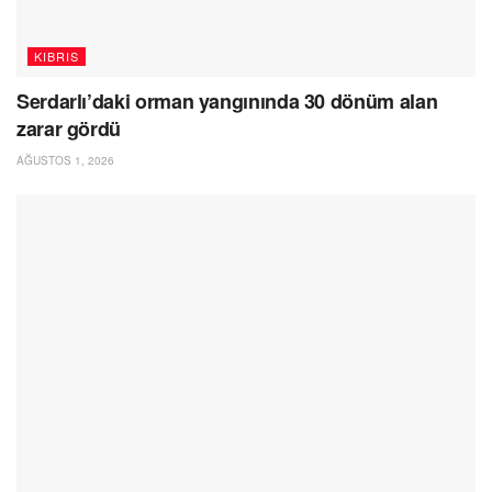
KIBRIS
Serdarlı’daki orman yangınında 30 dönüm alan
zarar gördü
AĞUSTOS 1, 2026