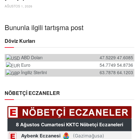
AĞUSTOS 1, 2026
Bununla ilgili tartışma post
Döviz Kurları
ABD Doları
47.5229
47.6085
Euro
54.7749
54.8736
İngiliz Sterlini
63.7878
64.1203
NÖBETÇİ ECZANELER