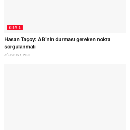
KIBRIS
Hasan Taçoy: AB’nin durması gereken nokta
sorgulanmalı
AĞUSTOS 1, 2026