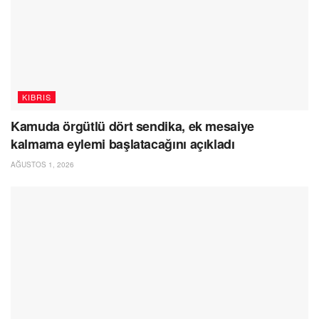
KIBRIS
Kamuda örgütlü dört sendika, ek mesaiye
kalmama eylemi başlatacağını açıkladı
AĞUSTOS 1, 2026