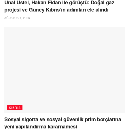
Ünal Üstel, Hakan Fidan ile görüştü: Doğal gaz
projesi ve Güney Kıbrıs’ın adımları ele alındı
AĞUSTOS 1, 2026
KIBRIS
Sosyal sigorta ve sosyal güvenlik prim borçlarına
yeni yapılandırma kararnamesi