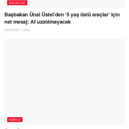
EKONOMI
Başbakan Ünal Üstel’den ‘5 yaş üstü araçlar’ için
net mesaj: Af uzatılmayacak
AĞUSTOS 1, 2026
KIBRIS