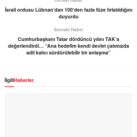
İsrail ordusu Lübnan’dan 100’den fazla füze fırlatıldığını
duyurdu
Sonraki Haber
Cumhurbaşkanı Tatar dördüncü yılını TAK’a
değerlendirdi… “Ana hedefim kendi devlet çatımızda
adil kalıcı sürdürülebilir bir anlaşma”
İlgili
Haberler