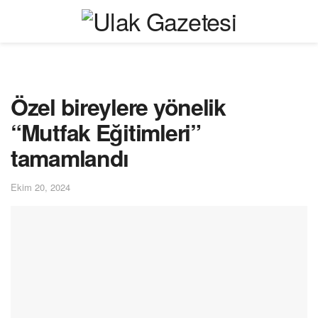
Özel bireylere yönelik
“Mutfak Eğitimleri”
tamamlandı
Ekim 20, 2024