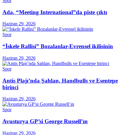
Spor
Ada, “Meeting International”da piste çıktı
Haziran 29, 2026
Spor
“İskele Rallisi” Bozalanlar-Evrensel ikilisinin
Haziran 29, 2026
Spor
Antis Plajı’nda Şahlan, Handbulls ve Esentepe
birinci
Haziran 29, 2026
Spor
Avusturya GP’si George Russell’ın
Haziran 29, 2026