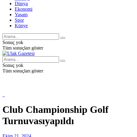
Dünya
Ekonomi
Yaşam
Spor
Künye
Sonuç yok
Tüm sonuçları göster
Sonuç yok
Tüm sonuçları göster
Club Championship Golf
Turnuvasıyapıldı
Ekim 21, 2024