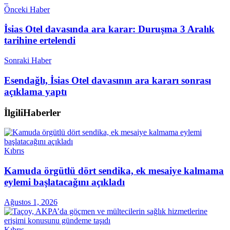
Önceki Haber
İsias Otel davasında ara karar: Duruşma 3 Aralık
tarihine ertelendi
Sonraki Haber
Esendağlı, İsias Otel davasının ara kararı sonrası
açıklama yaptı
İlgili
Haberler
Kıbrıs
Kamuda örgütlü dört sendika, ek mesaiye kalmama
eylemi başlatacağını açıkladı
Ağustos 1, 2026
Kıbrıs