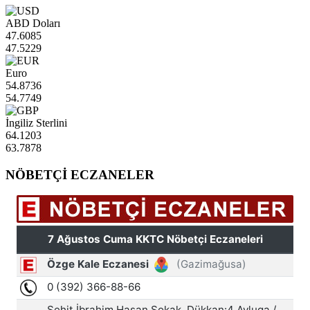
ABD Doları
47.6085
47.5229
Euro
54.8736
54.7749
İngiliz Sterlini
64.1203
63.7878
NÖBETÇİ ECZANELER