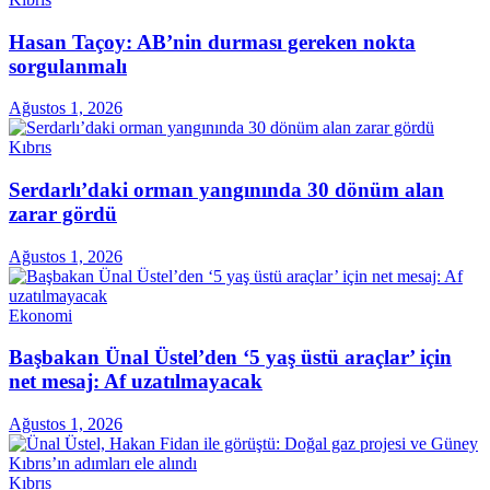
Hasan Taçoy: AB’nin durması gereken nokta
sorgulanmalı
Ağustos 1, 2026
Kıbrıs
Serdarlı’daki orman yangınında 30 dönüm alan
zarar gördü
Ağustos 1, 2026
Ekonomi
Başbakan Ünal Üstel’den ‘5 yaş üstü araçlar’ için
net mesaj: Af uzatılmayacak
Ağustos 1, 2026
Kıbrıs