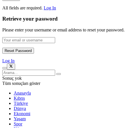
All fields are required.
Log In
Retrieve your password
Please enter your username or email address to reset your password.
Log In
Sonuç yok
Tüm sonuçları göster
Anasayfa
Kıbrıs
Türkiye
Dünya
Ekonomi
Yaşam
Spor