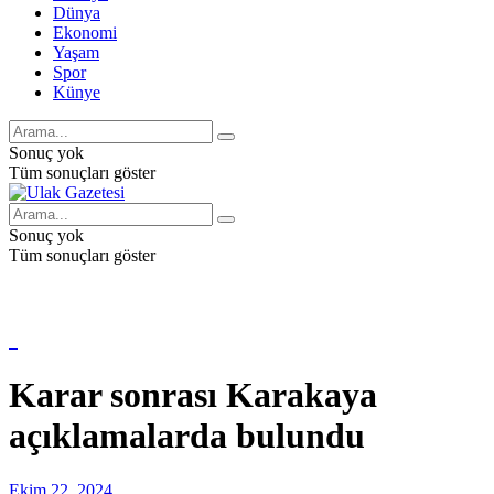
Dünya
Ekonomi
Yaşam
Spor
Künye
Sonuç yok
Tüm sonuçları göster
Sonuç yok
Tüm sonuçları göster
Karar sonrası Karakaya
açıklamalarda bulundu
Ekim 22, 2024