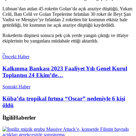
Lübnan’dan atılan 45 roketin Golan’da açık araziye düştüğü, Yukarı
Celil, Batı Celil ve Golan Tepelerine fırlatılan 30 roket ile Beyt Şan
Vadisi ve Menşiye’ye fırlatılan 2 roketten bir kısmının etkisiz hale
getirildiği, bir kısmının ise açık araziye düştüğü kaydedildi.
Roketlerin düşmesi sonucu pek çok yerde yangın çıktığı ve itfaiye
ekiplerinin bu yangınlara müdahale ettiği aktarıldı.
Önceki Haber
Kalkınma Bankası 2023 Faaliyet Yılı Genel Kurul
Toplantısı 24 Ekim’de…
Sonraki Haber
Küba’da tropikal fırtına “Oscar” nedeniyle 6 kişi
öldü
İlgili
Haberler