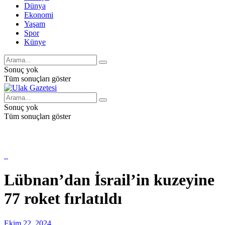
Dünya
Ekonomi
Yaşam
Spor
Künye
Sonuç yok
Tüm sonuçları göster
Sonuç yok
Tüm sonuçları göster
Lübnan’dan İsrail’in kuzeyine
77 roket fırlatıldı
Ekim 22, 2024