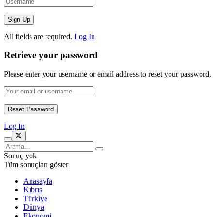
All fields are required.
Log In
Retrieve your password
Please enter your username or email address to reset your password.
Log In
Sonuç yok
Tüm sonuçları göster
Anasayfa
Kıbrıs
Türkiye
Dünya
Ekonomi