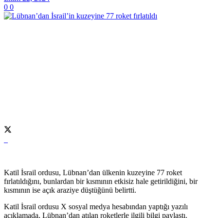
0
0
Katil İsrail ordusu, Lübnan’dan ülkenin kuzeyine 77 roket
fırlatıldığını, bunlardan bir kısmının etkisiz hale getirildiğini, bir
kısmının ise açık araziye düştüğünü belirtti.
Katil İsrail ordusu X sosyal medya hesabından yaptığı yazılı
açıklamada, Lübnan’dan atılan roketlerle ilgili bilgi paylaştı.