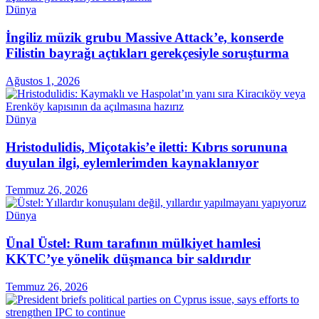
Dünya
İngiliz müzik grubu Massive Attack’e, konserde
Filistin bayrağı açtıkları gerekçesiyle soruşturma
Ağustos 1, 2026
Dünya
Hristodulidis, Miçotakis’e iletti: Kıbrıs sorununa
duyulan ilgi, eylemlerimden kaynaklanıyor
Temmuz 26, 2026
Dünya
Ünal Üstel: Rum tarafının mülkiyet hamlesi
KKTC’ye yönelik düşmanca bir saldırıdır
Temmuz 26, 2026