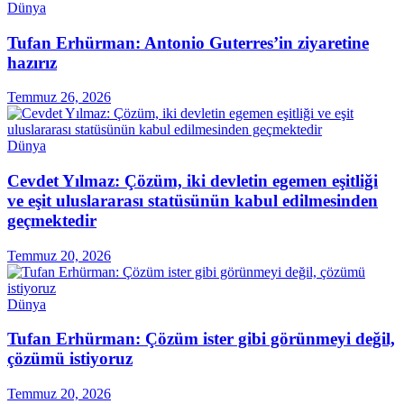
Dünya
Tufan Erhürman: Antonio Guterres’in ziyaretine
hazırız
Temmuz 26, 2026
Dünya
Cevdet Yılmaz: Çözüm, iki devletin egemen eşitliği
ve eşit uluslararası statüsünün kabul edilmesinden
geçmektedir
Temmuz 20, 2026
Dünya
Tufan Erhürman: Çözüm ister gibi görünmeyi değil,
çözümü istiyoruz
Temmuz 20, 2026