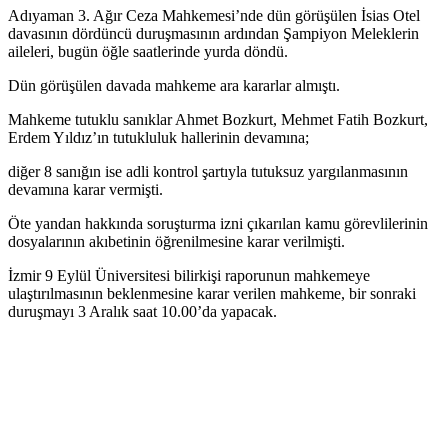
Adıyaman 3. Ağır Ceza Mahkemesi’nde dün görüşülen İsias Otel
davasının dördüncü duruşmasının ardından Şampiyon Meleklerin
aileleri, bugün öğle saatlerinde yurda döndü.
Dün görüşülen davada mahkeme ara kararlar almıştı.
Mahkeme tutuklu sanıklar Ahmet Bozkurt, Mehmet Fatih Bozkurt,
Erdem Yıldız’ın tutukluluk hallerinin devamına;
diğer 8 sanığın ise adli kontrol şartıyla tutuksuz yargılanmasının
devamına karar vermişti.
Öte yandan hakkında soruşturma izni çıkarılan kamu görevlilerinin
dosyalarının akıbetinin öğrenilmesine karar verilmişti.
İzmir 9 Eylül Üniversitesi bilirkişi raporunun mahkemeye
ulaştırılmasının beklenmesine karar verilen mahkeme, bir sonraki
duruşmayı 3 Aralık saat 10.00’da yapacak.