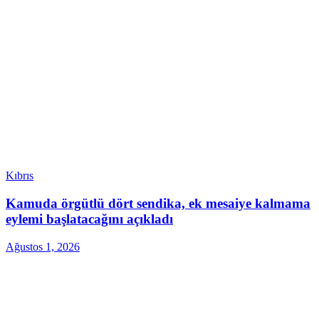
Kıbrıs
Kamuda örgütlü dört sendika, ek mesaiye kalmama
eylemi başlatacağını açıkladı
Ağustos 1, 2026