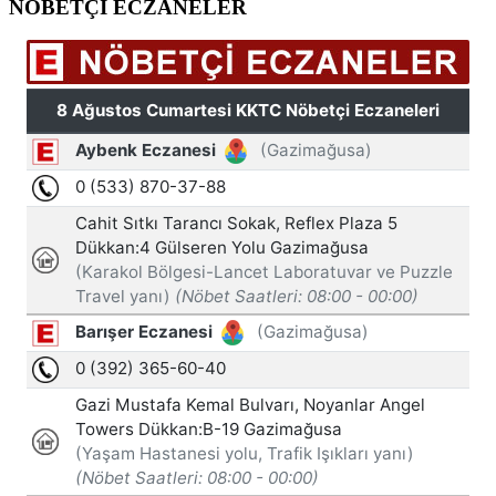
NÖBETÇİ ECZANELER