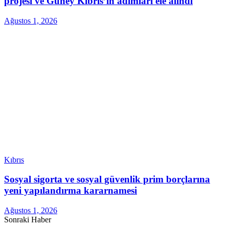
projesi ve Güney Kıbrıs’ın adımları ele alındı
Ağustos 1, 2026
Kıbrıs
Sosyal sigorta ve sosyal güvenlik prim borçlarına
yeni yapılandırma kararnamesi
Ağustos 1, 2026
Sonraki Haber