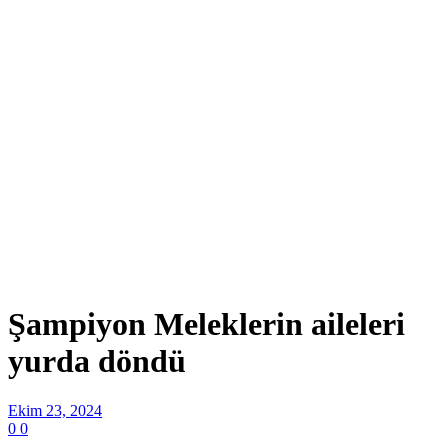
Şampiyon Meleklerin aileleri
yurda döndü
Ekim 23, 2024
0
0