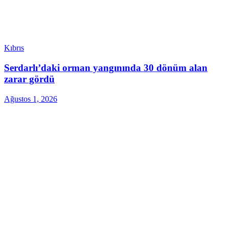
Kıbrıs
Serdarlı’daki orman yangınında 30 dönüm alan
zarar gördü
Ağustos 1, 2026