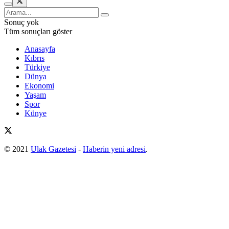
Sonuç yok
Tüm sonuçları göster
Anasayfa
Kıbrıs
Türkiye
Dünya
Ekonomi
Yaşam
Spor
Künye
© 2021
Ulak Gazetesi
-
Haberin yeni adresi
.