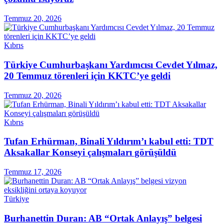
Temmuz 20, 2026
Kıbrıs
Türkiye Cumhurbaşkanı Yardımcısı Cevdet Yılmaz,
20 Temmuz törenleri için KKTC’ye geldi
Temmuz 20, 2026
Kıbrıs
Tufan Erhürman, Binali Yıldırım’ı kabul etti: TDT
Aksakallar Konseyi çalışmaları görüşüldü
Temmuz 17, 2026
Türkiye
Burhanettin Duran: AB “Ortak Anlayış” belgesi