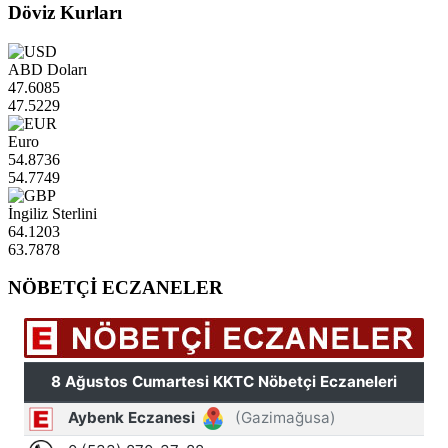
Döviz Kurları
ABD Doları
47.6085
47.5229
Euro
54.8736
54.7749
İngiliz Sterlini
64.1203
63.7878
NÖBETÇİ ECZANELER