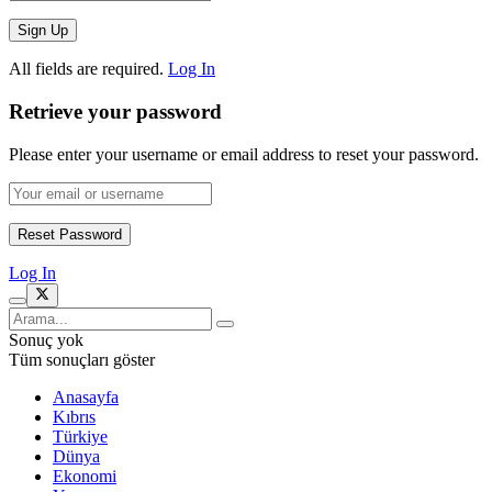
All fields are required.
Log In
Retrieve your password
Please enter your username or email address to reset your password.
Log In
Sonuç yok
Tüm sonuçları göster
Anasayfa
Kıbrıs
Türkiye
Dünya
Ekonomi