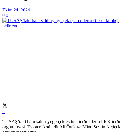
Ekim 24, 2024
0
0
TUSAŞ’taki hain saldırıyı gerçekleştiren teröristlerin PKK terör
örgütü üyesi ‘Rojger’ kod adlı Ali Örek ve Mine Sevjin Alçiçek