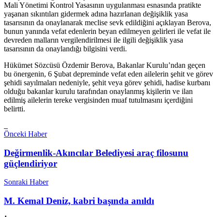
Mali Yönetimi Kontrol Yasasının uygulanması esnasında pratikte
yaşanan sıkıntıları gidermek adına hazırlanan değişiklik yasa
tasarısının da onaylanarak meclise sevk edildiğini açıklayan Berova,
bunun yanında vefat edenlerin beyan edilmeyen gelirleri ile vefat ile
devreden malların vergilendirilmesi ile ilgili değişiklik yasa
tasarısının da onaylandığı bilgisini verdi.
Hükümet Sözcüsü Özdemir Berova, Bakanlar Kurulu’ndan geçen
bu önergenin, 6 Şubat depreminde vefat eden ailelerin şehit ve görev
şehidi sayılmaları nedeniyle, şehit veya görev şehidi, hadise kurbanı
olduğu bakanlar kurulu tarafından onaylanmış kişilerin ve ilan
edilmiş ailelerin tereke vergisinden muaf tutulmasını içerdiğini
belirtti.
Önceki Haber
Değirmenlik-Akıncılar Belediyesi araç filosunu
güçlendiriyor
Sonraki Haber
M. Kemal Deniz, kabri başında anıldı