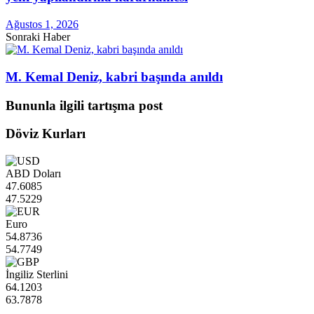
Ağustos 1, 2026
Sonraki Haber
M. Kemal Deniz, kabri başında anıldı
Bununla ilgili tartışma post
Döviz Kurları
ABD Doları
47.6085
47.5229
Euro
54.8736
54.7749
İngiliz Sterlini
64.1203
63.7878