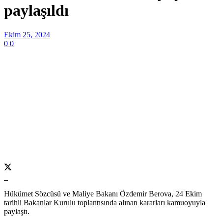
paylaşıldı
Ekim 25, 2024
0
0
Hükümet Sözcüsü ve Maliye Bakanı Özdemir Berova, 24 Ekim
tarihli Bakanlar Kurulu toplantısında alınan kararları kamuoyuyla
paylaştı.