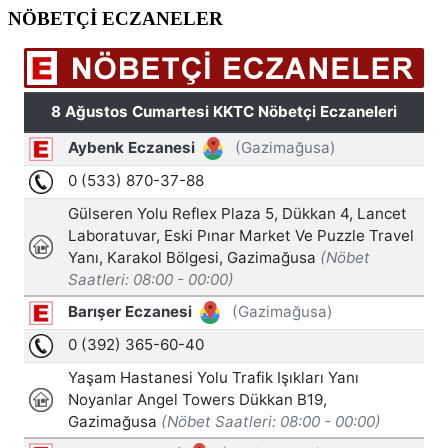
NÖBETÇİ ECZANELER