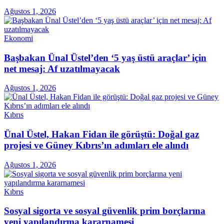
Ağustos 1, 2026
Ekonomi
Başbakan Ünal Üstel’den ‘5 yaş üstü araçlar’ için
net mesaj: Af uzatılmayacak
Ağustos 1, 2026
Kıbrıs
Ünal Üstel, Hakan Fidan ile görüştü: Doğal gaz
projesi ve Güney Kıbrıs’ın adımları ele alındı
Ağustos 1, 2026
Kıbrıs
Sosyal sigorta ve sosyal güvenlik prim borçlarına
yeni yapılandırma kararnamesi