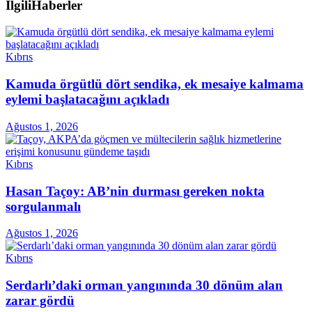
İlgili
Haberler
Kıbrıs
Kamuda örgütlü dört sendika, ek mesaiye kalmama
eylemi başlatacağını açıkladı
Ağustos 1, 2026
Kıbrıs
Hasan Taçoy: AB’nin durması gereken nokta
sorgulanmalı
Ağustos 1, 2026
Kıbrıs
Serdarlı’daki orman yangınında 30 dönüm alan
zarar gördü