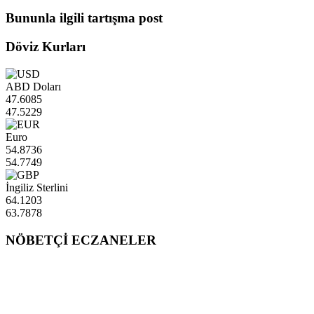
Bununla ilgili tartışma post
Döviz Kurları
ABD Doları
47.6085
47.5229
Euro
54.8736
54.7749
İngiliz Sterlini
64.1203
63.7878
NÖBETÇİ ECZANELER