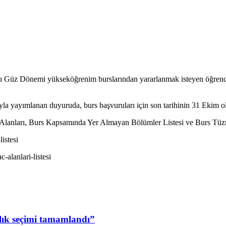
Güz Dönemi yükseköğrenim burslarından yararlanmak isteyen öğrenciler
a yayımlanan duyuruda, burs başvuruları için son tarihinin 31 Ekim old
ç Alanları, Burs Kapsamında Yer Almayan Bölümler Listesi ve Burs Tüz
istesi
-alanlari-listesi
lık seçimi tamamlandı”