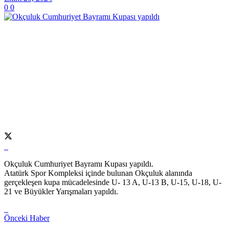
0
0
Okçuluk Cumhuriyet Bayramı Kupası yapıldı.
Atatürk Spor Kompleksi içinde bulunan Okçuluk alanında
gerçekleşen kupa mücadelesinde U- 13 A, U-13 B, U-15, U-18, U-
21 ve Büyükler Yarışmaları yapıldı.
Önceki Haber