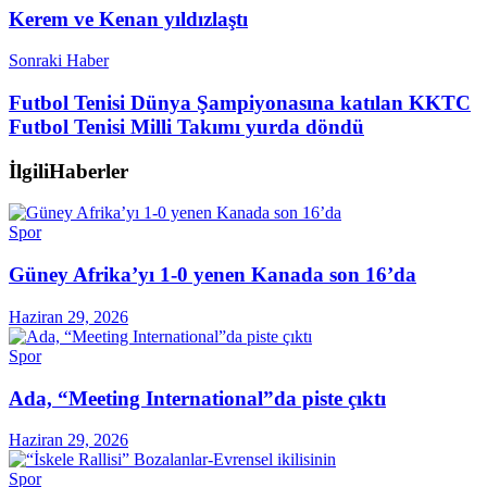
Kerem ve Kenan yıldızlaştı
Sonraki Haber
Futbol Tenisi Dünya Şampiyonasına katılan KKTC
Futbol Tenisi Milli Takımı yurda döndü
İlgili
Haberler
Spor
Güney Afrika’yı 1-0 yenen Kanada son 16’da
Haziran 29, 2026
Spor
Ada, “Meeting International”da piste çıktı
Haziran 29, 2026
Spor