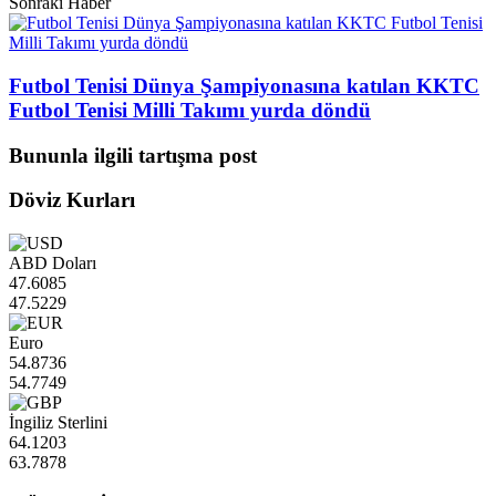
Sonraki Haber
Futbol Tenisi Dünya Şampiyonasına katılan KKTC
Futbol Tenisi Milli Takımı yurda döndü
Bununla ilgili tartışma post
Döviz Kurları
ABD Doları
47.6085
47.5229
Euro
54.8736
54.7749
İngiliz Sterlini
64.1203
63.7878