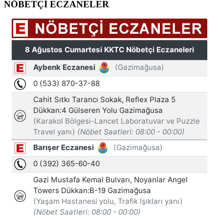
NÖBETÇİ ECZANELER