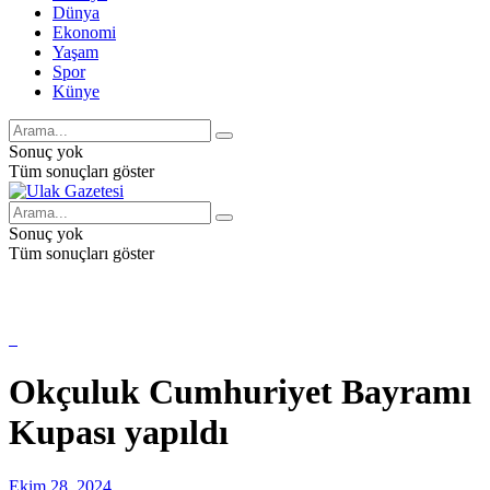
Dünya
Ekonomi
Yaşam
Spor
Künye
Sonuç yok
Tüm sonuçları göster
Sonuç yok
Tüm sonuçları göster
Okçuluk Cumhuriyet Bayramı
Kupası yapıldı
Ekim 28, 2024