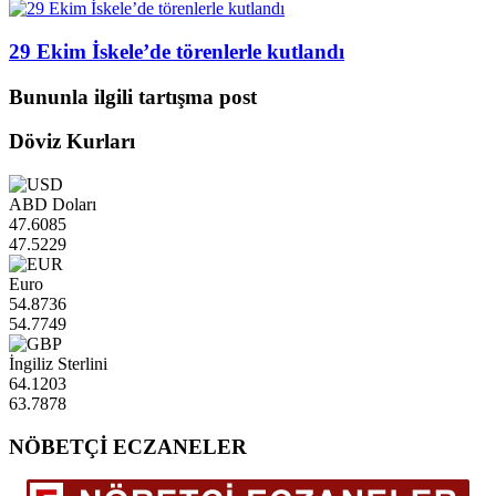
29 Ekim İskele’de törenlerle kutlandı
Bununla ilgili tartışma post
Döviz Kurları
ABD Doları
47.6085
47.5229
Euro
54.8736
54.7749
İngiliz Sterlini
64.1203
63.7878
NÖBETÇİ ECZANELER