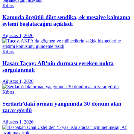
Kıbrıs
Kamuda örgütlü dört sendika, ek mesaiye kalmama
eylemi başlatacağını açıkladı
Ağustos 1, 2026
Kıbrıs
Hasan Taçoy: AB’nin durması gereken nokta
sorgulanmalı
Ağustos 1, 2026
Kıbrıs
Serdarlı’daki orman yangınında 30 dönüm alan
zarar gördü
Ağustos 1, 2026