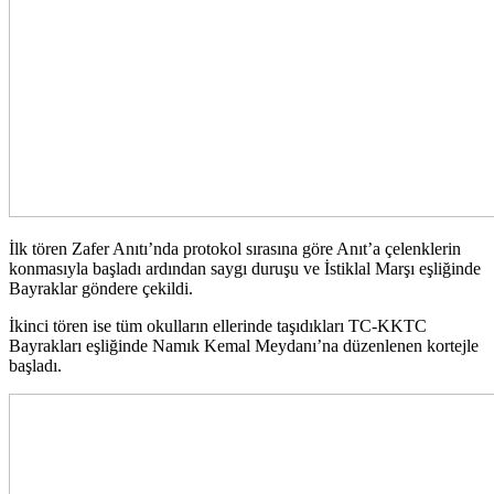
İlk tören Zafer Anıtı’nda protokol sırasına göre Anıt’a çelenklerin
konmasıyla başladı ardından saygı duruşu ve İstiklal Marşı eşliğinde
Bayraklar göndere çekildi.
İkinci tören ise tüm okulların ellerinde taşıdıkları TC-KKTC
Bayrakları eşliğinde Namık Kemal Meydanı’na düzenlenen kortejle
başladı.