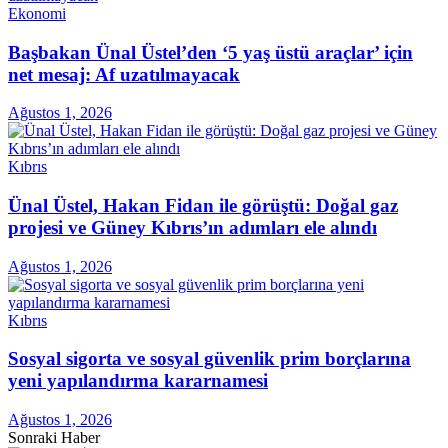
Ekonomi
Başbakan Ünal Üstel’den ‘5 yaş üstü araçlar’ için
net mesaj: Af uzatılmayacak
Ağustos 1, 2026
Kıbrıs
Ünal Üstel, Hakan Fidan ile görüştü: Doğal gaz
projesi ve Güney Kıbrıs’ın adımları ele alındı
Ağustos 1, 2026
Kıbrıs
Sosyal sigorta ve sosyal güvenlik prim borçlarına
yeni yapılandırma kararnamesi
Ağustos 1, 2026
Sonraki Haber