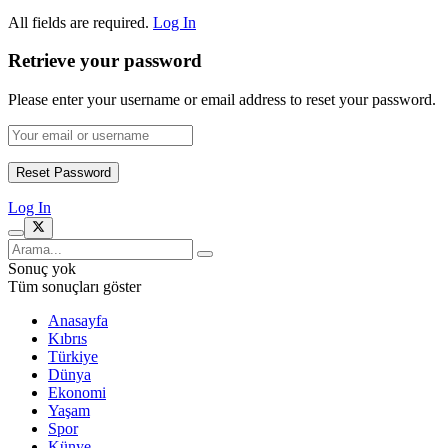
All fields are required.
Log In
Retrieve your password
Please enter your username or email address to reset your password.
Log In
Sonuç yok
Tüm sonuçları göster
Anasayfa
Kıbrıs
Türkiye
Dünya
Ekonomi
Yaşam
Spor
Künye