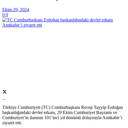
Ekim 29, 2024
0
0
Türkiye Cumhuriyeti (TC) Cumhurbaşkanı Recep Tayyip Erdoğan
başkanlığındaki devlet erkanı, 29 Ekim Cumhuriyet Bayramı ve
Cumhuriyet’in ilanının 101’inci yıl dönümü dolayısıyla Anıtkabir’i
ziyaret etti.