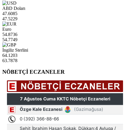
ABD Doları
47.6085
47.5229
Euro
54.8736
54.7749
İngiliz Sterlini
64.1203
63.7878
NÖBETÇİ ECZANELER