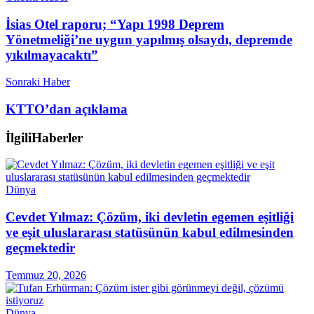
İsias Otel raporu; “Yapı 1998 Deprem
Yönetmeliği’ne uygun yapılmış olsaydı, depremde
yıkılmayacaktı”
Sonraki Haber
KTTO’dan açıklama
İlgili
Haberler
Dünya
Cevdet Yılmaz: Çözüm, iki devletin egemen eşitliği
ve eşit uluslararası statüsünün kabul edilmesinden
geçmektedir
Temmuz 20, 2026
Dünya