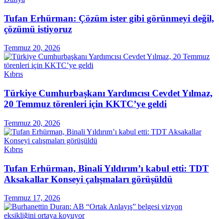
Tufan Erhürman: Çözüm ister gibi görünmeyi değil,
çözümü istiyoruz
Temmuz 20, 2026
Kıbrıs
Türkiye Cumhurbaşkanı Yardımcısı Cevdet Yılmaz,
20 Temmuz törenleri için KKTC’ye geldi
Temmuz 20, 2026
Kıbrıs
Tufan Erhürman, Binali Yıldırım’ı kabul etti: TDT
Aksakallar Konseyi çalışmaları görüşüldü
Temmuz 17, 2026