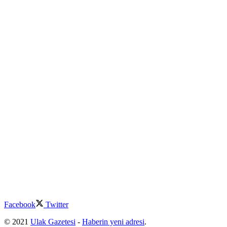
Facebook
Twitter
© 2021
Ulak Gazetesi
-
Haberin yeni adresi
.