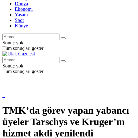
Dünya
Ekonomi
Yaşam
Spor
Künye
Sonuç yok
Tüm sonuçları göster
Sonuç yok
Tüm sonuçları göster
TMK’da görev yapan yabancı
üyeler Tarschys ve Kruger’ın
hizmet akdi yenilendi