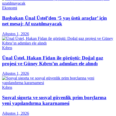
Ekonomi
Başbakan Ünal Üstel’den ‘5 yaş üstü araçlar’ için
net mesaj: Af uzatılmayacak
Ağustos 1, 2026
Kıbrıs
Ünal Üstel, Hakan Fidan ile görüştü: Doğal gaz
projesi ve Güney Kıbrıs’ın adımları ele alındı
Ağustos 1, 2026
Kıbrıs
Sosyal sigorta ve sosyal güvenlik prim borçlarına
yeni yapılandırma kararnamesi
Ağustos 1, 2026