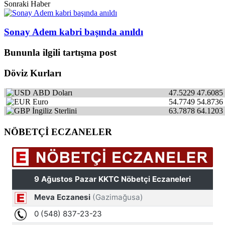
Sonraki Haber
Sonay Adem kabri başında anıldı
Bununla ilgili tartışma post
Döviz Kurları
ABD Doları
47.5229
47.6085
Euro
54.7749
54.8736
İngiliz Sterlini
63.7878
64.1203
NÖBETÇİ ECZANELER