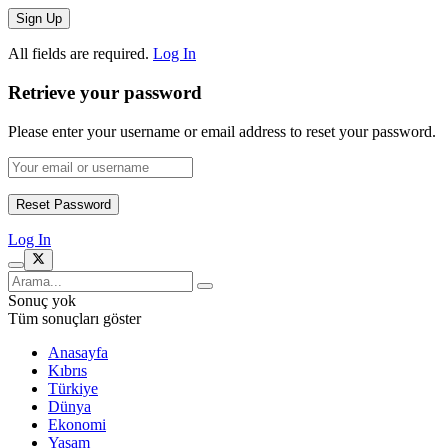
All fields are required.
Log In
Retrieve your password
Please enter your username or email address to reset your password.
Log In
Sonuç yok
Tüm sonuçları göster
Anasayfa
Kıbrıs
Türkiye
Dünya
Ekonomi
Yaşam