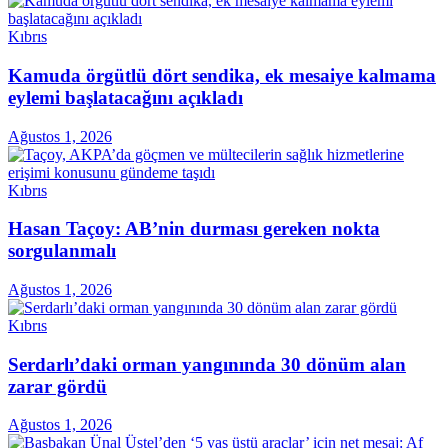
Kıbrıs
Kamuda örgütlü dört sendika, ek mesaiye kalmama
eylemi başlatacağını açıkladı
Ağustos 1, 2026
Kıbrıs
Hasan Taçoy: AB’nin durması gereken nokta
sorgulanmalı
Ağustos 1, 2026
Kıbrıs
Serdarlı’daki orman yangınında 30 dönüm alan
zarar gördü
Ağustos 1, 2026