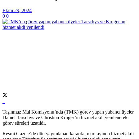
Ekim 29, 2024
0
0
Taşınmaz Mal Komisyonu’nda (TMK) görev yapan yabancı üyeler
Daniel Tarschys ve Christina Kruger’ın hizmet akdi yenilenerek
görev süreleri uzatıldı.
Resmi Gazete’de dün yayımlanan kararda, mart ayında hizmet akdi