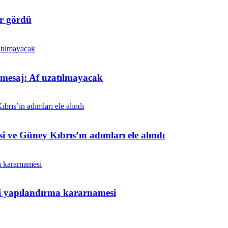
r gördü
t mesaj: Af uzatılmayacak
i ve Güney Kıbrıs’ın adımları ele alındı
ni yapılandırma kararnamesi