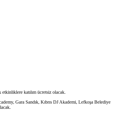
tkinliklere katılım ücretsiz olacak.
Academy, Gara Sandık, Kıbrıs DJ Akademi, Lefkoşa Belediye
lacak.