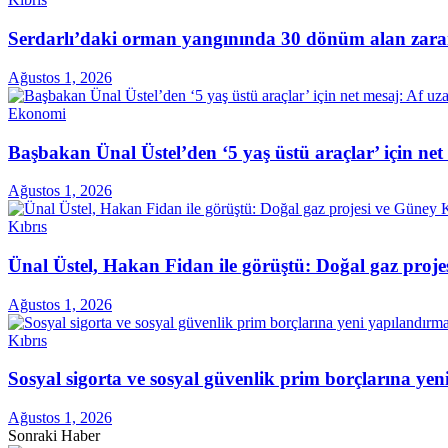
Serdarlı’daki orman yangınında 30 dönüm alan zara
Ağustos 1, 2026
Ekonomi
Başbakan Ünal Üstel’den ‘5 yaş üstü araçlar’ için ne
Ağustos 1, 2026
Kıbrıs
Ünal Üstel, Hakan Fidan ile görüştü: Doğal gaz projes
Ağustos 1, 2026
Kıbrıs
Sosyal sigorta ve sosyal güvenlik prim borçlarına ye
Ağustos 1, 2026
Sonraki Haber