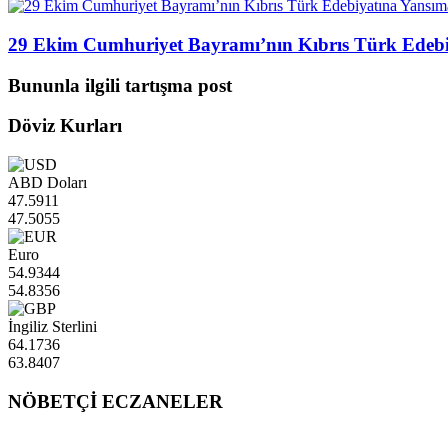
29 Ekim Cumhuriyet Bayramı’nın Kıbrıs Türk Edebiy
Bununla ilgili tartışma post
Döviz Kurları
ABD Doları
47.5911
47.5055
Euro
54.9344
54.8356
İngiliz Sterlini
64.1736
63.8407
NÖBETÇİ ECZANELER