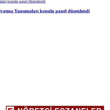
atına Yansımaları konulu panel düzenlendi