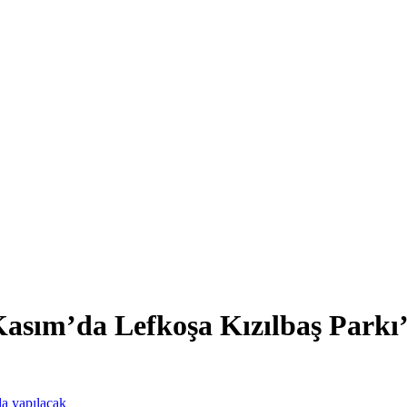
 Kasım’da Lefkoşa Kızılbaş Parkı