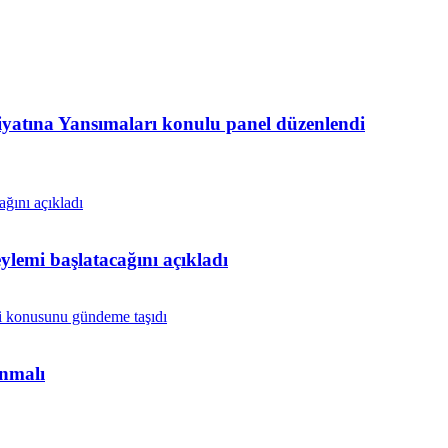
atına Yansımaları konulu panel düzenlendi
lemi başlatacağını açıkladı
anmalı