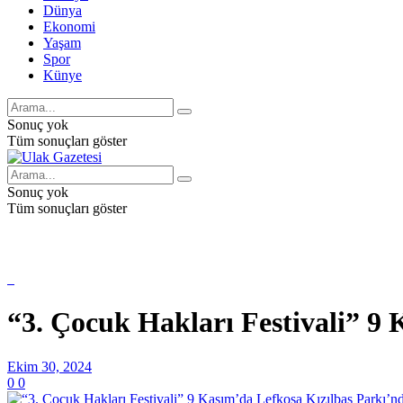
Dünya
Ekonomi
Yaşam
Spor
Künye
Sonuç yok
Tüm sonuçları göster
Sonuç yok
Tüm sonuçları göster
“3. Çocuk Hakları Festivali” 9
Ekim 30, 2024
0
0