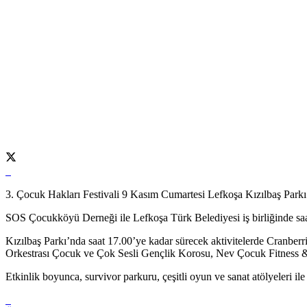
3. Çocuk Hakları Festivali 9 Kasım Cumartesi Lefkoşa Kızılbaş Parkı
SOS Çocukköyü Derneği ile Lefkoşa Türk Belediyesi iş birliğinde saat
Kızılbaş Parkı’nda saat 17.00’ye kadar sürecek aktivitelerde Cran
Orkestrası Çocuk ve Çok Sesli Gençlik Korosu, Nev Çocuk Fitness & J
Etkinlik boyunca, survivor parkuru, çeşitli oyun ve sanat atölyeleri ile 