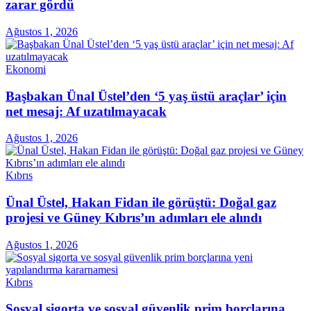
zarar gördü
Ağustos 1, 2026
Ekonomi
Başbakan Ünal Üstel’den ‘5 yaş üstü araçlar’ için
net mesaj: Af uzatılmayacak
Ağustos 1, 2026
Kıbrıs
Ünal Üstel, Hakan Fidan ile görüştü: Doğal gaz
projesi ve Güney Kıbrıs’ın adımları ele alındı
Ağustos 1, 2026
Kıbrıs
Sosyal sigorta ve sosyal güvenlik prim borçlarına