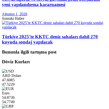
yeni yapılandırma kararnamesi
Ağustos 1, 2026
Sonraki Haber
Türkiye 2025’te KKTC deniz sahaları dahil 270
kuyuda sondaj yapılacak
Bununla ilgili tartışma post
Döviz Kurları
ABD Doları
47.6085
47.5229
Euro
54.8736
54.7749