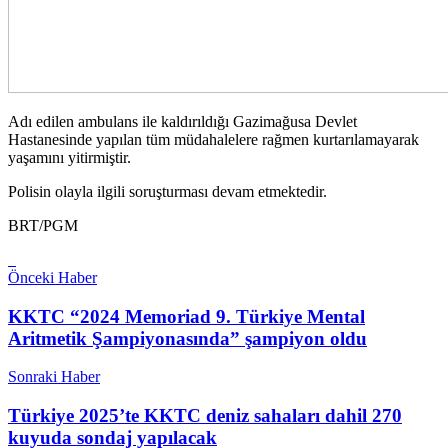
Adı edilen ambulans ile kaldırıldığı Gazimağusa Devlet
Hastanesinde yapılan tüm müdahalelere rağmen kurtarılamayarak
yaşamını yitirmiştir.
Polisin olayla ilgili soruşturması devam etmektedir.
BRT/PGM
Önceki Haber
KKTC “2024 Memoriad 9. Türkiye Mental
Aritmetik Şampiyonasında” şampiyon oldu
Sonraki Haber
Türkiye 2025’te KKTC deniz sahaları dahil 270
kuyuda sondaj yapılacak