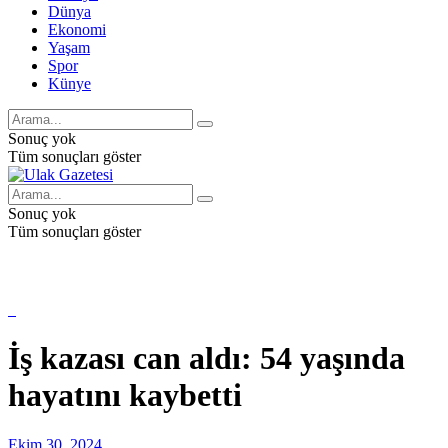
Dünya
Ekonomi
Yaşam
Spor
Künye
Sonuç yok
Tüm sonuçları göster
Sonuç yok
Tüm sonuçları göster
İş kazası can aldı: 54 yaşında
hayatını kaybetti
Ekim 30, 2024