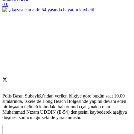
0
0
Polis Basın Subaylığı’ndan verilen bilgiye göre bugün saat 10.00
sıralarında, İskele’de Long Beach Bölgesinde yapımı devam eden
bir inşaatın üçüncü katındaki balkonunda çalışmakta olan
Muhammad Nızam UDDIN (E-54) dengesini kaybederek aşağıya
düşmesi sonucu ağır şekilde yaralanmıştır.