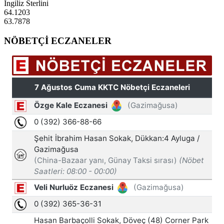
İngiliz Sterlini
64.1203
63.7878
NÖBETÇİ ECZANELER