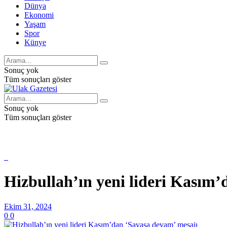
Dünya
Ekonomi
Yaşam
Spor
Künye
Sonuç yok
Tüm sonuçları göster
Sonuç yok
Tüm sonuçları göster
Hizbullah’ın yeni lideri Kasım
Ekim 31, 2024
0
0