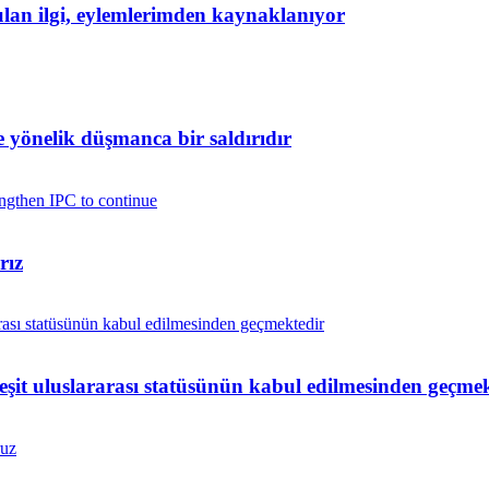
yulan ilgi, eylemlerimden kaynaklanıyor
yönelik düşmanca bir saldırıdır
rız
 eşit uluslararası statüsünün kabul edilmesinden geçme