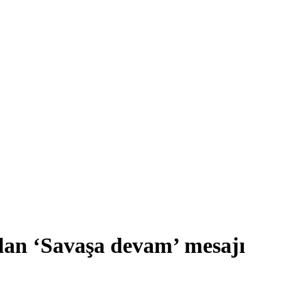
’dan ‘Savaşa devam’ mesajı