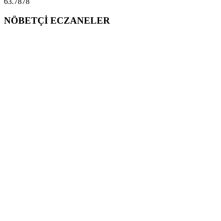
63.7878
NÖBETÇİ ECZANELER