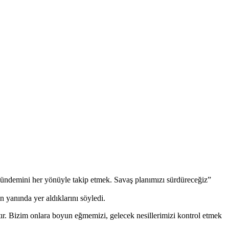
 gündemini her yönüyle takip etmek. Savaş planımızı sürdüreceğiz”
yanında yer aldıklarını söyledi.
tır. Bizim onlara boyun eğmemizi, gelecek nesillerimizi kontrol etmek