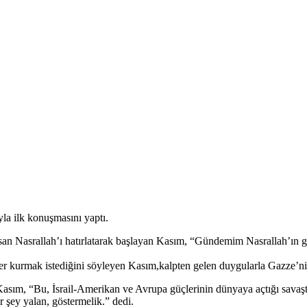
la ilk konuşmasını yaptı.
 Hasan Nasrallah’ı hatırlatarak başlayan Kasım, “Gündemim Nasrallah’ın
 kurmak istediğini söyleyen Kasım,kalpten gelen duygularla Gazze’nin 
 Kasım, “Bu, İsrail-Amerikan ve Avrupa güçlerinin dünyaya açtığı savaş
r şey yalan, göstermelik.” dedi.