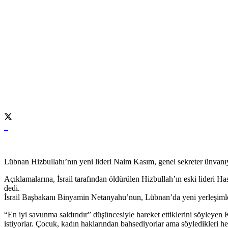
Lübnan Hizbullahı’nın yeni lideri Naim Kasım, genel sekreter ünvanıy
Açıklamalarına, İsrail tarafından öldürülen Hizbullah’ın eski lideri
dedi.
İsrail Başbakanı Binyamin Netanyahu’nun, Lübnan’da yeni yerleşimler
“En iyi savunma saldırıdır” düşüncesiyle hareket ettiklerini söyleyen
istiyorlar. Çocuk, kadın haklarından bahsediyorlar ama söyledikleri he