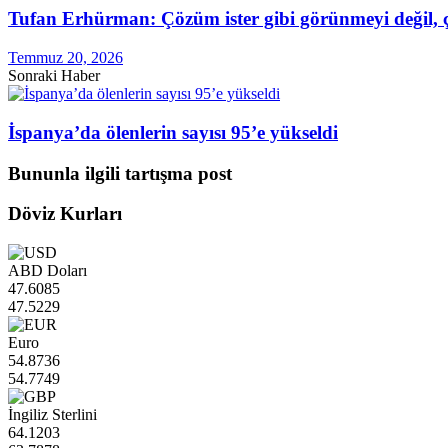
Tufan Erhürman: Çözüm ister gibi görünmeyi değil, 
Temmuz 20, 2026
Sonraki Haber
İspanya’da ölenlerin sayısı 95’e yükseldi
Bununla ilgili tartışma post
Döviz Kurları
ABD Doları
47.6085
47.5229
Euro
54.8736
54.7749
İngiliz Sterlini
64.1203