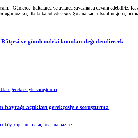
asım, “Günlerce, haftalarca ve aylarca savaşmaya devam edebiliriz. Kayıp
ördüğümüz koşullarla kabul edeceğiz. Şu ana kadar İsrail’in görüşmemiz i
Bütçesi ve gündemdeki konuları değerlendirecek
in bayrağı açtıkları gerekçesiyle soruşturma