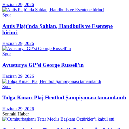
Haziran 29, 2026
Spor
Antis Plajı’nda Şahlan, Handbulls ve Esentepe
birinci
Haziran 29, 2026
Spor
Avusturya GP’si George Russell’ın
Haziran 29, 2026
Spor
Tolga Kınacı Plaj Hentbol Şampiyonası tamamlandı
Haziran 29, 2026
Sonraki Haber