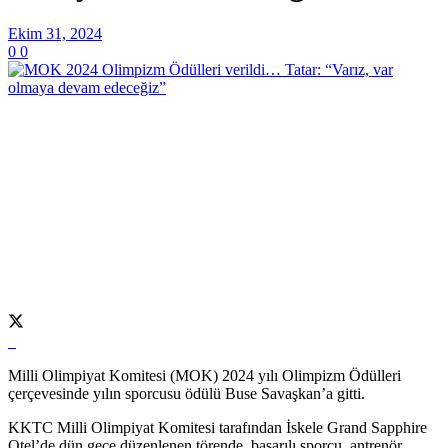
Ekim 31, 2024
0
0
Milli Olimpiyat Komitesi (MOK) 2024 yılı Olimpizm Ödülleri
çerçevesinde yılın sporcusu ödülü Buse Savaşkan’a gitti.
KKTC Milli Olimpiyat Komitesi tarafından İskele Grand Sapphire
Otel’de dün gece düzenlenen törende, başarılı sporcu, antrenör,