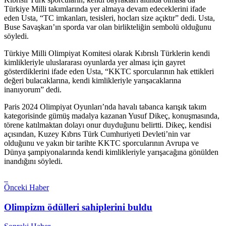
Türkiye Milli takımlarında yer almaya devam edeceklerini ifade
eden Usta, “TC imkanları, tesisleri, hocları size açıktır” dedi. Usta,
Buse Savaşkan’ın sporda var olan birlikteliğin sembolü olduğunu
söyledi.
Türkiye Milli Olimpiyat Komitesi olarak Kıbrıslı Türklerin kendi
kimlikleriyle uluslararası oyunlarda yer alması için gayret
gösterdiklerini ifade eden Usta, “KKTC sporcularının hak ettikleri
değeri bulacaklarına, kendi kimlikleriyle yarışacaklarına
inanıyorum” dedi.
Paris 2024 Olimpiyat Oyunları’nda havalı tabanca karışık takım
kategorisinde gümüş madalya kazanan Yusuf Dikeç, konuşmasında,
törene katılmaktan dolayı onur duyduğunu belirtti. Dikeç, kendisi
açısından, Kuzey Kıbrıs Türk Cumhuriyeti Devleti’nin var
olduğunu ve yakın bir tarihte KKTC sporcularının Avrupa ve
Dünya şampiyonalarında kendi kimlikleriyle yarışacağına gönülden
inandığını söyledi.
Önceki Haber
Olimpizm ödülleri sahiplerini buldu