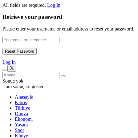
All fields are required.
Log In
Retrieve your password
Please enter your username or email address to reset your password.
Log In
Sonuç yok
Tüm sonuçları göster
Anasayfa
Kıbrıs
Türkiye
Dünya
Ekonomi
Yaşam
Spor
Künye