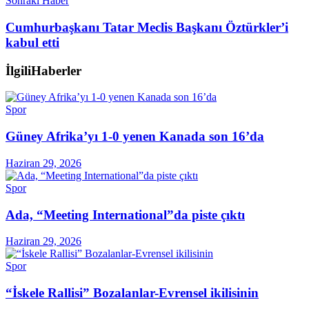
Sonraki Haber
Cumhurbaşkanı Tatar Meclis Başkanı Öztürkler’i
kabul etti
İlgili
Haberler
Spor
Güney Afrika’yı 1-0 yenen Kanada son 16’da
Haziran 29, 2026
Spor
Ada, “Meeting International”da piste çıktı
Haziran 29, 2026
Spor
“İskele Rallisi” Bozalanlar-Evrensel ikilisinin