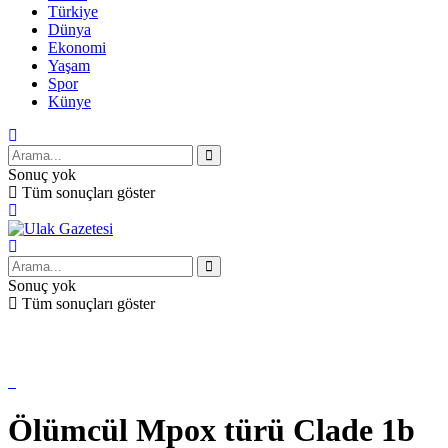
Türkiye
Dünya
Ekonomi
Yaşam
Spor
Künye
Sonuç yok
Tüm sonuçları göster
Sonuç yok
Tüm sonuçları göster
Ölümcül Mpox türü Clade 1b