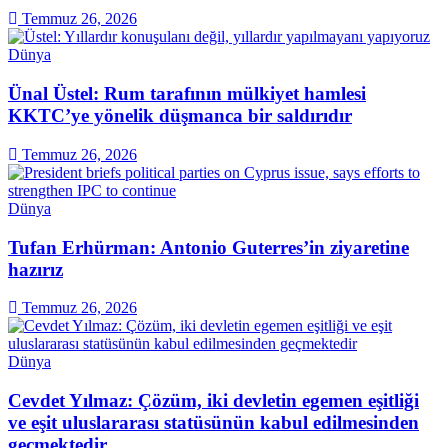
Temmuz 26, 2026
Dünya
Ünal Üstel: Rum tarafının mülkiyet hamlesi
KKTC’ye yönelik düşmanca bir saldırıdır
Temmuz 26, 2026
Dünya
Tufan Erhürman: Antonio Guterres’in ziyaretine
hazırız
Temmuz 26, 2026
Dünya
Cevdet Yılmaz: Çözüm, iki devletin egemen eşitliği
ve eşit uluslararası statüsünün kabul edilmesinden
geçmektedir