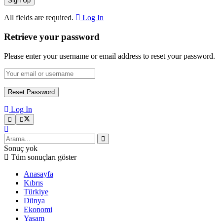
All fields are required.
Log In
Retrieve your password
Please enter your username or email address to reset your password.
Log In
Sonuç yok
Tüm sonuçları göster
Anasayfa
Kıbrıs
Türkiye
Dünya
Ekonomi
Yaşam