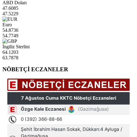
ABD Doları
47.6085
47.5229
Euro
54.8736
54.7749
İngiliz Sterlini
64.1203
63.7878
NÖBETÇİ ECZANELER