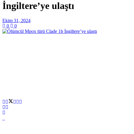
İngiltere’ye ulaştı
Ekim 31, 2024
0
0