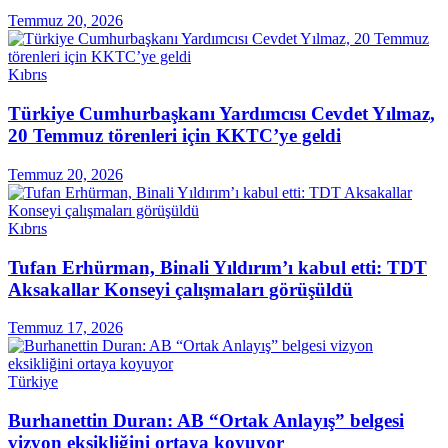
Temmuz 20, 2026
Kıbrıs
Türkiye Cumhurbaşkanı Yardımcısı Cevdet Yılmaz,
20 Temmuz törenleri için KKTC’ye geldi
Temmuz 20, 2026
Kıbrıs
Tufan Erhürman, Binali Yıldırım’ı kabul etti: TDT
Aksakallar Konseyi çalışmaları görüşüldü
Temmuz 17, 2026
Türkiye
Burhanettin Duran: AB “Ortak Anlayış” belgesi
vizyon eksikliğini ortaya koyuyor