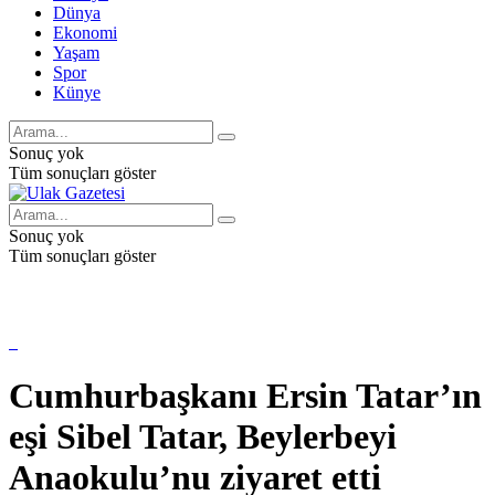
Dünya
Ekonomi
Yaşam
Spor
Künye
Sonuç yok
Tüm sonuçları göster
Sonuç yok
Tüm sonuçları göster
Cumhurbaşkanı Ersin Tatar’ın
eşi Sibel Tatar, Beylerbeyi
Anaokulu’nu ziyaret etti