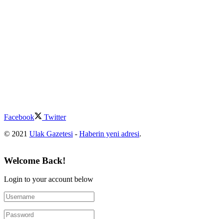
Facebook
Twitter
© 2021
Ulak Gazetesi
-
Haberin yeni adresi
.
Welcome Back!
Login to your account below