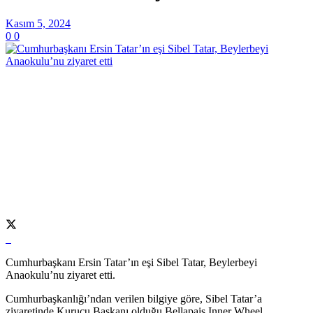
Kasım 5, 2024
0
0
Cumhurbaşkanı Ersin Tatar’ın eşi Sibel Tatar, Beylerbeyi
Anaokulu’nu ziyaret etti.
Cumhurbaşkanlığı’ndan verilen bilgiye göre, Sibel Tatar’a
ziyaretinde Kurucu Başkanı olduğu Bellapais Inner Wheel