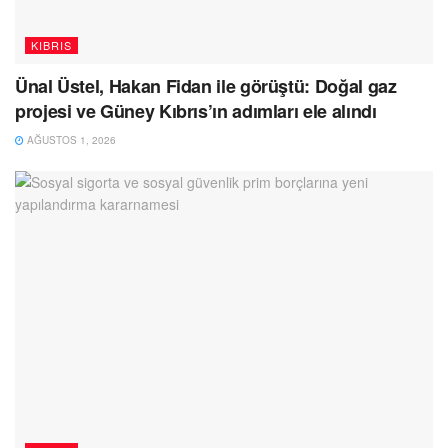
KIBRIS
Ünal Üstel, Hakan Fidan ile görüştü: Doğal gaz
projesi ve Güney Kıbrıs’ın adımları ele alındı
AĞUSTOS 1, 2026