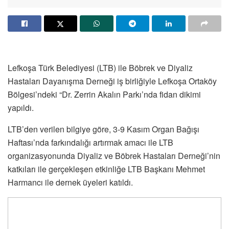
Lefkoşa Türk Belediyesi (LTB) ile Böbrek ve Diyaliz
Hastaları Dayanışma Derneği iş birliğiyle Lefkoşa Ortaköy
Bölgesi’ndeki “Dr. Zerrin Akalın Parkı’nda fidan dikimi
yapıldı.
LTB’den verilen bilgiye göre, 3-9 Kasım Organ Bağışı
Haftası’nda farkındalığı artırmak amacı ile LTB
organizasyonunda Diyaliz ve Böbrek Hastaları Derneği’nin
katkıları ile gerçekleşen etkinliğe LTB Başkanı Mehmet
Harmancı ile dernek üyeleri katıldı.