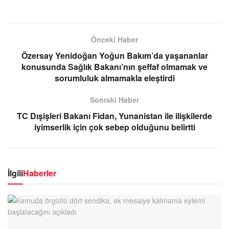
Önceki Haber
Özersay Yenidoğan Yoğun Bakım’da yaşananlar
konusunda Sağlık Bakanı’nın şeffaf olmamak ve
sorumluluk almamakla eleştirdi
Sonraki Haber
TC Dışişleri Bakanı Fidan, Yunanistan ile ilişkilerde
iyimserlik için çok sebep olduğunu belirtti
İlgili
Haberler