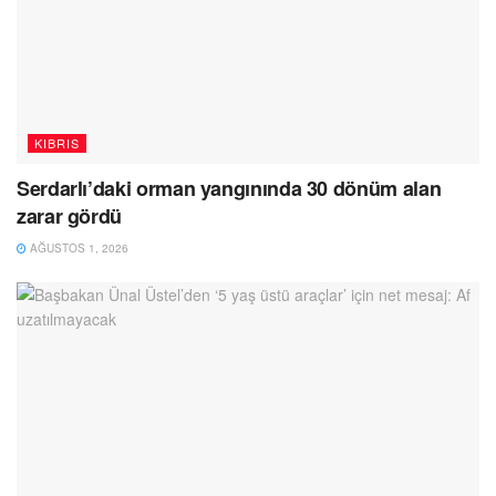
KIBRIS
Serdarlı’daki orman yangınında 30 dönüm alan
zarar gördü
AĞUSTOS 1, 2026