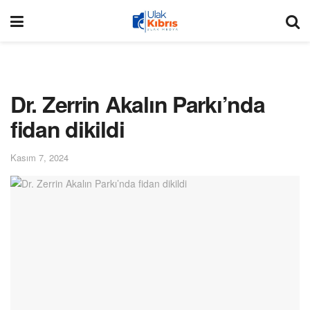
Dr. Zerrin Akalın Parkı’nda
fidan dikildi
Kasım 7, 2024