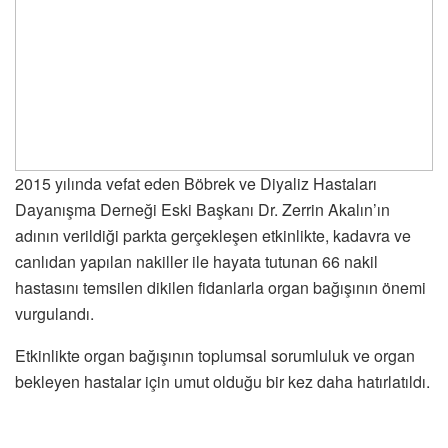
2015 yılında vefat eden Böbrek ve Diyaliz Hastaları
Dayanışma Derneği Eski Başkanı Dr. Zerrin Akalın’ın
adının verildiği parkta gerçekleşen etkinlikte, kadavra ve
canlıdan yapılan nakiller ile hayata tutunan 66 nakil
hastasını temsilen dikilen fidanlarla organ bağışının önemi
vurgulandı.
Etkinlikte organ bağışının toplumsal sorumluluk ve organ
bekleyen hastalar için umut olduğu bir kez daha hatırlatıldı.