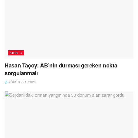
KIBRIS
Hasan Taçoy: AB’nin durması gereken nokta
sorgulanmalı
AĞUSTOS 1, 2026