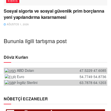
KIBRIS
Sosyal sigorta ve sosyal güvenlik prim borçlarına
yeni yapılandırma kararnamesi
AĞUSTOS 1, 2026
Bununla ilgili tartışma post
Döviz Kurları
ABD Doları
47.5229
47.6085
Euro
54.7749
54.8736
İngiliz Sterlini
63.7878
64.1203
NÖBETÇİ ECZANELER