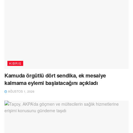
KIBRIS
Kamuda örgütlü dört sendika, ek mesaiye
kalmama eylemi başlatacağını açıkladı
AĞUSTOS 1, 2026