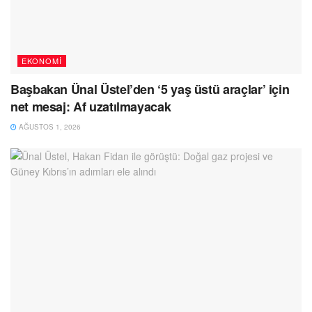
EKONOMI
Başbakan Ünal Üstel’den ‘5 yaş üstü araçlar’ için
net mesaj: Af uzatılmayacak
AĞUSTOS 1, 2026