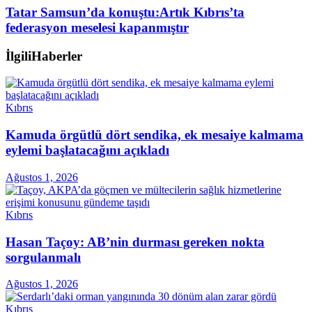
Tatar Samsun’da konuştu:Artık Kıbrıs’ta
federasyon meselesi kapanmıştır
İlgili
Haberler
Kıbrıs
Kamuda örgütlü dört sendika, ek mesaiye kalmama
eylemi başlatacağını açıkladı
Ağustos 1, 2026
Kıbrıs
Hasan Taçoy: AB’nin durması gereken nokta
sorgulanmalı
Ağustos 1, 2026
Kıbrıs