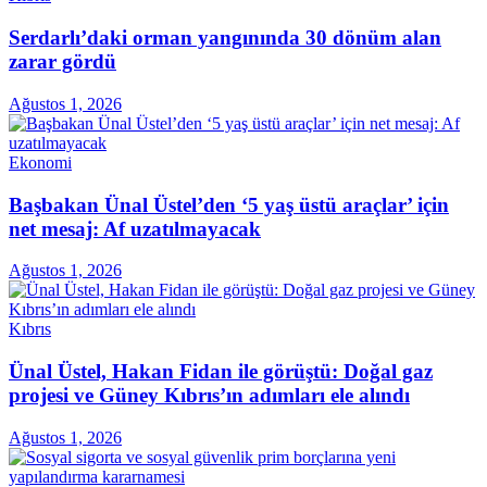
Serdarlı’daki orman yangınında 30 dönüm alan
zarar gördü
Ağustos 1, 2026
Ekonomi
Başbakan Ünal Üstel’den ‘5 yaş üstü araçlar’ için
net mesaj: Af uzatılmayacak
Ağustos 1, 2026
Kıbrıs
Ünal Üstel, Hakan Fidan ile görüştü: Doğal gaz
projesi ve Güney Kıbrıs’ın adımları ele alındı
Ağustos 1, 2026