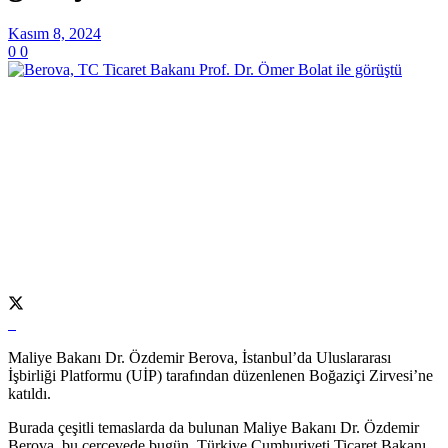
Kasım 8, 2024
0
0
Maliye Bakanı Dr. Özdemir Berova, İstanbul’da Uluslararası
İşbirliği Platformu (UİP) tarafından düzenlenen Boğaziçi Zirvesi’ne
katıldı.
Burada çeşitli temaslarda da bulunan Maliye Bakanı Dr. Özdemir
Berova, bu çerçevede bugün, Türkiye Cumhuriyeti Ticaret Bakanı