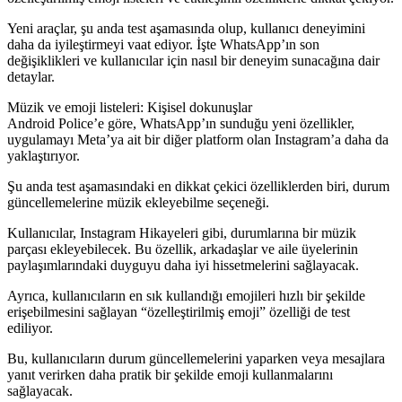
Yeni araçlar, şu anda test aşamasında olup, kullanıcı deneyimini
daha da iyileştirmeyi vaat ediyor. İşte WhatsApp’ın son
değişiklikleri ve kullanıcılar için nasıl bir deneyim sunacağına dair
detaylar.
Müzik ve emoji listeleri: Kişisel dokunuşlar
Android Police’e göre, WhatsApp’ın sunduğu yeni özellikler,
uygulamayı Meta’ya ait bir diğer platform olan Instagram’a daha da
yaklaştırıyor.
Şu anda test aşamasındaki en dikkat çekici özelliklerden biri, durum
güncellemelerine müzik ekleyebilme seçeneği.
Kullanıcılar, Instagram Hikayeleri gibi, durumlarına bir müzik
parçası ekleyebilecek. Bu özellik, arkadaşlar ve aile üyelerinin
paylaşımlarındaki duyguyu daha iyi hissetmelerini sağlayacak.
Ayrıca, kullanıcıların en sık kullandığı emojileri hızlı bir şekilde
erişebilmesini sağlayan “özelleştirilmiş emoji” özelliği de test
ediliyor.
Bu, kullanıcıların durum güncellemelerini yaparken veya mesajlara
yanıt verirken daha pratik bir şekilde emoji kullanmalarını
sağlayacak.