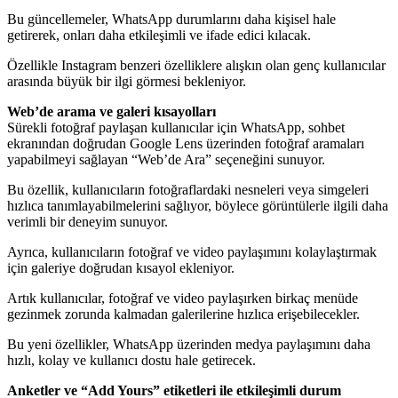
Bu güncellemeler, WhatsApp durumlarını daha kişisel hale
getirerek, onları daha etkileşimli ve ifade edici kılacak.
Özellikle Instagram benzeri özelliklere alışkın olan genç kullanıcılar
arasında büyük bir ilgi görmesi bekleniyor.
Web’de arama ve galeri kısayolları
Sürekli fotoğraf paylaşan kullanıcılar için WhatsApp, sohbet
ekranından doğrudan Google Lens üzerinden fotoğraf aramaları
yapabilmeyi sağlayan “Web’de Ara” seçeneğini sunuyor.
Bu özellik, kullanıcıların fotoğraflardaki nesneleri veya simgeleri
hızlıca tanımlayabilmelerini sağlıyor, böylece görüntülerle ilgili daha
verimli bir deneyim sunuyor.
Ayrıca, kullanıcıların fotoğraf ve video paylaşımını kolaylaştırmak
için galeriye doğrudan kısayol ekleniyor.
Artık kullanıcılar, fotoğraf ve video paylaşırken birkaç menüde
gezinmek zorunda kalmadan galerilerine hızlıca erişebilecekler.
Bu yeni özellikler, WhatsApp üzerinden medya paylaşımını daha
hızlı, kolay ve kullanıcı dostu hale getirecek.
Anketler ve “Add Yours” etiketleri ile etkileşimli durum