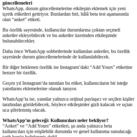
güncellemeleri
WhatsApp, durum güncellemelerine etkileşim eklemek için yeni
içerik etiketleri getiriyor. Bunlardan biri, hâlâ beta test aşamasında
olan “anket” etiketi.
Bu özellik sayesinde, kullanıcılar durumlarına çoktan seçmeli
anketler ekleyebilecek ve bu anketler üzerinden etkileşimde
bulunabilecekler.
Daha önce WhatsApp sohbetlerinde kullanılan anketler, bu özellik
sayesinde durum güncellemelerinde de kullanılabilecek.
Bir diğer beklenen özellik ise Instagram’daki “Add Yours” etiketine
benzer bir özellik.
Geçen yıl Instagram’da tanıtılan bu etiket, kullanıcıların bir isteğe
yanıtlarını eklemelerine olanak tanıyor.
WhatsApp’ta ise, yanıtlar yalnızca orijinal paylaşıcı ve seçilen kişiler
tarafından görülebilecek, böylece etkileşimler gizli kalacak ve uçtan
uca şifrelenmiş olacak.
WhatsApp’ın geleceği: Kullanıcıları neler bekliyor?
“Anket” ve “Add Yours” etiketleri, şu anda yalnızca beta
kullanıcıları için erişilebilir durumda ve genel kullanıma sunulacağı
tarih henüz belirlenmiş değil.