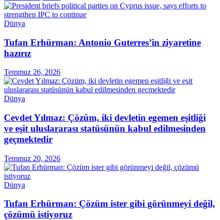
Dünya
Tufan Erhürman: Antonio Guterres’in ziyaretine
hazırız
Temmuz 26, 2026
Dünya
Cevdet Yılmaz: Çözüm, iki devletin egemen eşitliği
ve eşit uluslararası statüsünün kabul edilmesinden
geçmektedir
Temmuz 20, 2026
Dünya
Tufan Erhürman: Çözüm ister gibi görünmeyi değil,
çözümü istiyoruz