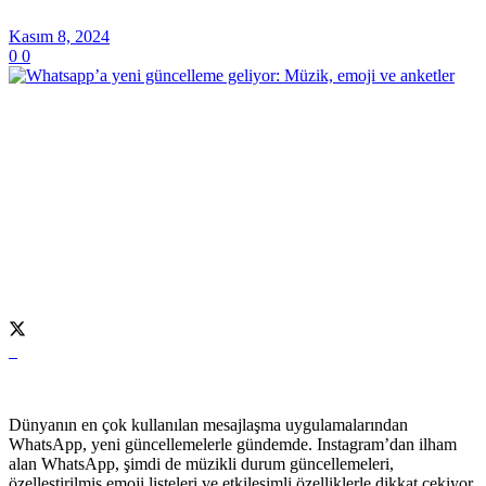
Kasım 8, 2024
0
0
Dünyanın en çok kullanılan mesajlaşma uygulamalarından
WhatsApp, yeni güncellemelerle gündemde. Instagram’dan ilham
alan WhatsApp, şimdi de müzikli durum güncellemeleri,
özelleştirilmiş emoji listeleri ve etkileşimli özelliklerle dikkat çekiyor.