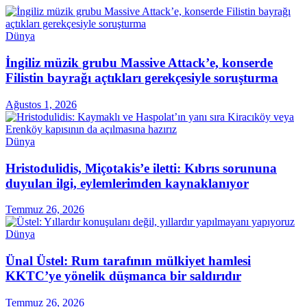
Dünya
İngiliz müzik grubu Massive Attack’e, konserde
Filistin bayrağı açtıkları gerekçesiyle soruşturma
Ağustos 1, 2026
Dünya
Hristodulidis, Miçotakis’e iletti: Kıbrıs sorununa
duyulan ilgi, eylemlerimden kaynaklanıyor
Temmuz 26, 2026
Dünya
Ünal Üstel: Rum tarafının mülkiyet hamlesi
KKTC’ye yönelik düşmanca bir saldırıdır
Temmuz 26, 2026