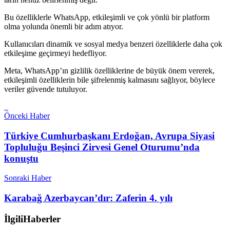
Bu özelliklerle WhatsApp, etkileşimli ve çok yönlü bir platform
olma yolunda önemli bir adım atıyor.
Kullanıcıları dinamik ve sosyal medya benzeri özelliklerle daha çok
etkileşime geçirmeyi hedefliyor.
Meta, WhatsApp’ın gizlilik özelliklerine de büyük önem vererek,
etkileşimli özelliklerin bile şifrelenmiş kalmasını sağlıyor, böylece
veriler güvende tutuluyor.
Önceki Haber
Türkiye Cumhurbaşkanı Erdoğan, Avrupa Siyasi
Topluluğu Beşinci Zirvesi Genel Oturumu’nda
konuştu
Sonraki Haber
Karabağ Azerbaycan’dır: Zaferin 4. yılı
İlgili
Haberler