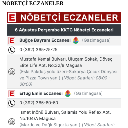
NÖBETÇİ ECZANELER