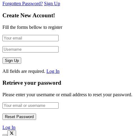
Forgotten Password?
Sign Up
Create New Account!
Fill the forms bellow to register
All fields are required.
Log In
Retrieve your password
Please enter your username or email address to reset your password.
Log In