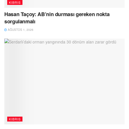
KIBRIS
Hasan Taçoy: AB’nin durması gereken nokta
sorgulanmalı
AĞUSTOS 1, 2026
KIBRIS