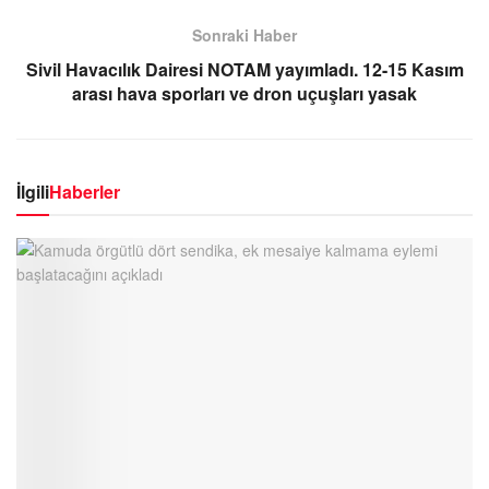
Sonraki Haber
Sivil Havacılık Dairesi NOTAM yayımladı. 12-15 Kasım
arası hava sporları ve dron uçuşları yasak
İlgili
Haberler