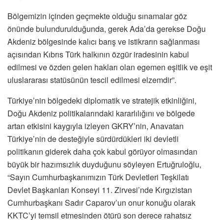
Bölgemizin içinden geçmekte olduğu sınamalar göz
önünde bulundurulduğunda, gerek Ada’da gerekse Doğu
Akdeniz bölgesinde kalıcı barış ve istikrarın sağlanması
açısından Kıbrıs Türk halkının özgür iradesinin kabul
edilmesi ve özden gelen hakları olan egemen eşitlik ve eşit
uluslararası statüsünün tescil edilmesi elzemdir”.
Türkiye’nin bölgedeki diplomatik ve stratejik etkinliğini,
Doğu Akdeniz politikalarındaki kararlılığını ve bölgede
artan etkisini kaygıyla izleyen GKRY’nin, Anavatan
Türkiye’nin de desteğiyle sürdürdükleri iki devletli
politikanın giderek daha çok kabul görüyor olmasından
büyük bir hazımsızlık duyduğunu söyleyen Ertuğruloğlu,
“Sayın Cumhurbaşkanımızın Türk Devletleri Teşkilatı
Devlet Başkanları Konseyi 11. Zirvesi’nde Kırgızistan
Cumhurbaşkanı Sadır Caparov’un onur konuğu olarak
KKTC’yi temsil etmesinden ötürü son derece rahatsız