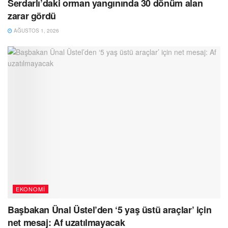
Serdarlı’daki orman yangınında 30 dönüm alan
zarar gördü
AĞUSTOS 1, 2026
EKONOMI
Başbakan Ünal Üstel’den ‘5 yaş üstü araçlar’ için
net mesaj: Af uzatılmayacak