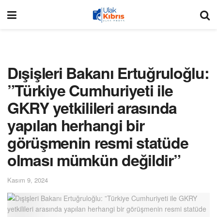
Dışişleri Bakanı Ertuğruloğlu:
”Türkiye Cumhuriyeti ile
GKRY yetkilileri arasında
yapılan herhangi bir
görüşmenin resmi statüde
olması mümkün değildir”
Kasım 9, 2024