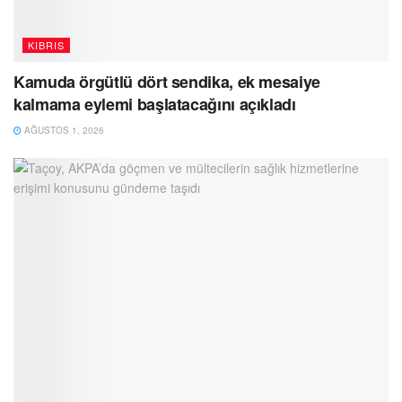
KIBRIS
Kamuda örgütlü dört sendika, ek mesaiye
kalmama eylemi başlatacağını açıkladı
AĞUSTOS 1, 2026