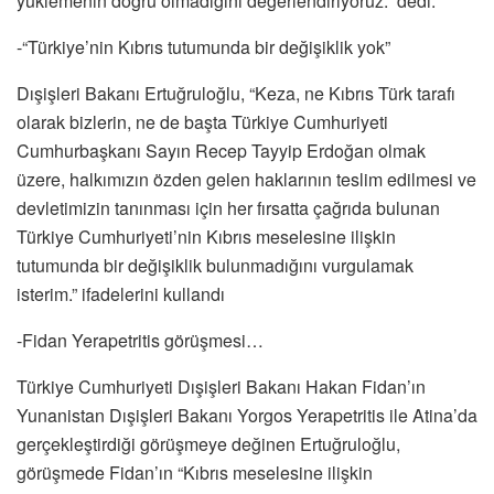
yüklemenin doğru olmadığını değerlendiriyoruz.” dedi.
-“Türkiye’nin Kıbrıs tutumunda bir değişiklik yok”
Dışişleri Bakanı Ertuğruloğlu, “Keza, ne Kıbrıs Türk tarafı
olarak bizlerin, ne de başta Türkiye Cumhuriyeti
Cumhurbaşkanı Sayın Recep Tayyip Erdoğan olmak
üzere, halkımızın özden gelen haklarının teslim edilmesi ve
devletimizin tanınması için her fırsatta çağrıda bulunan
Türkiye Cumhuriyeti’nin Kıbrıs meselesine ilişkin
tutumunda bir değişiklik bulunmadığını vurgulamak
isterim.” ifadelerini kullandı
-Fidan Yerapetritis görüşmesi…
Türkiye Cumhuriyeti Dışişleri Bakanı Hakan Fidan’ın
Yunanistan Dışişleri Bakanı Yorgos Yerapetritis ile Atina’da
gerçekleştirdiği görüşmeye değinen Ertuğruloğlu,
görüşmede Fidan’ın “Kıbrıs meselesine ilişkin