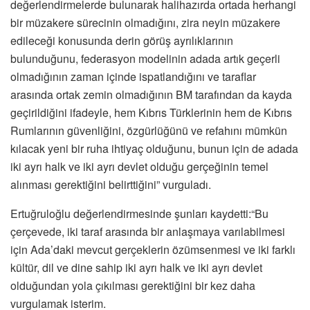
değerlendirmelerde bulunarak halihazırda ortada herhangi
bir müzakere sürecinin olmadığını, zira neyin müzakere
edileceği konusunda derin görüş ayrılıklarının
bulunduğunu, federasyon modelinin adada artık geçerli
olmadığının zaman içinde ispatlandığını ve taraflar
arasında ortak zemin olmadığının BM tarafından da kayda
geçirildiğini ifadeyle, hem Kıbrıs Türklerinin hem de Kıbrıs
Rumlarının güvenliğini, özgürlüğünü ve refahını mümkün
kılacak yeni bir ruha ihtiyaç olduğunu, bunun için de adada
iki ayrı halk ve iki ayrı devlet olduğu gerçeğinin temel
alınması gerektiğini belirttiğini” vurguladı.
Ertuğruloğlu değerlendirmesinde şunları kaydetti:“Bu
çerçevede, iki taraf arasında bir anlaşmaya varılabilmesi
için Ada’daki mevcut gerçeklerin özümsenmesi ve iki farklı
kültür, dil ve dine sahip iki ayrı halk ve iki ayrı devlet
olduğundan yola çıkılması gerektiğini bir kez daha
vurgulamak isterim.