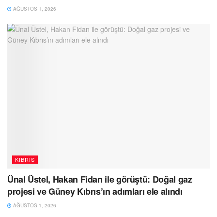
AĞUSTOS 1, 2026
KIBRIS
Ünal Üstel, Hakan Fidan ile görüştü: Doğal gaz
projesi ve Güney Kıbrıs’ın adımları ele alındı
AĞUSTOS 1, 2026