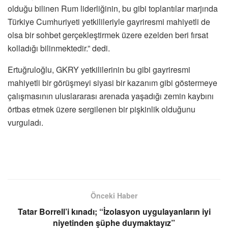
olduğu bilinen Rum liderliğinin, bu gibi toplantılar marjında
Türkiye Cumhuriyeti yetkilileriyle gayriresmi mahiyetli de
olsa bir sohbet gerçekleştirmek üzere ezelden beri fırsat
kolladığı bilinmektedir.” dedi.
Ertuğruloğlu, GKRY yetkililerinin bu gibi gayriresmi
mahiyetli bir görüşmeyi siyasi bir kazanım gibi göstermeye
çalışmasının uluslararası arenada yaşadığı zemin kaybını
örtbas etmek üzere sergilenen bir pişkinlik olduğunu
vurguladı.
Önceki Haber
Tatar Borrell’i kınadı; “İzolasyon uygulayanların iyi
niyetinden şüphe duymaktayız”