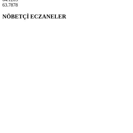
63.7878
NÖBETÇİ ECZANELER