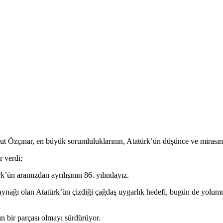
 Özçınar, en büyük sorumluluklarının, Atatürk’ün düşünce ve mirasını y
 verdi;
’ün aramızdan ayrılışının 86. yılındayız.
 kaynağı olan Atatürk’ün çizdiği çağdaş uygarlık hedefi, bugün de yolumu
n bir parçası olmayı sürdürüyor.