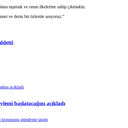
lara taşımak ve onun ilkelerine sahip çıkmaktır.
net ve derin bir özlemle anıyoruz.”
ddetti
lemi başlatacağını açıkladı