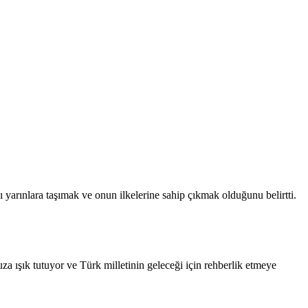
arınlara taşımak ve onun ilkelerine sahip çıkmak olduğunu belirtti.
za ışık tutuyor ve Türk milletinin geleceği için rehberlik etmeye