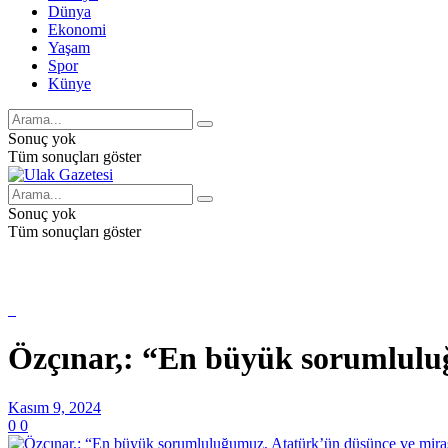
Dünya
Ekonomi
Yaşam
Spor
Künye
Sonuç yok
Tüm sonuçları göster
Sonuç yok
Tüm sonuçları göster
Özçınar,: “En büyük sorumlulu
Kasım 9, 2024
0
0