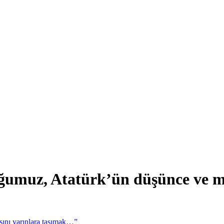
ğumuz, Atatürk’ün düşünce ve m