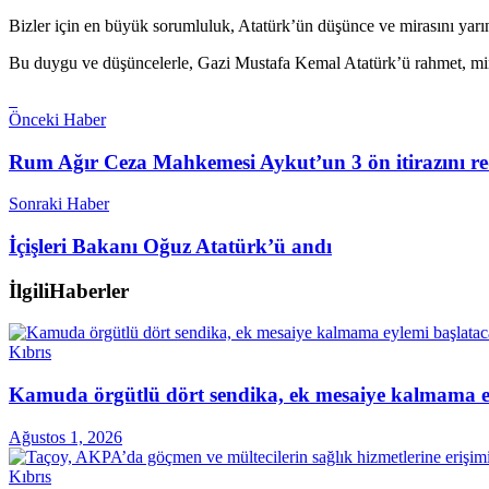
Bizler için en büyük sorumluluk, Atatürk’ün düşünce ve mirasını yarın
Bu duygu ve düşüncelerle, Gazi Mustafa Kemal Atatürk’ü rahmet, min
Önceki Haber
Rum Ağır Ceza Mahkemesi Aykut’un 3 ön itirazını re
Sonraki Haber
İçişleri Bakanı Oğuz Atatürk’ü andı
İlgili
Haberler
Kıbrıs
Kamuda örgütlü dört sendika, ek mesaiye kalmama ey
Ağustos 1, 2026
Kıbrıs