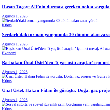
Hasan Taçoy: AB’nin durması gereken nokta sorgul
Ağustos 1, 2026
Kıbrıs
Serdarlı’daki orman yangınında 30 dönüm alan zara
Ağustos 1, 2026
Ekonomi
Başbakan Ünal Üstel’den ‘5 yaş üstü araçlar’ için ne
Ağustos 1, 2026
Kıbrıs
Ünal Üstel, Hakan Fidan ile görüştü: Doğal gaz projes
Ağustos 1, 2026
Kıbrıs