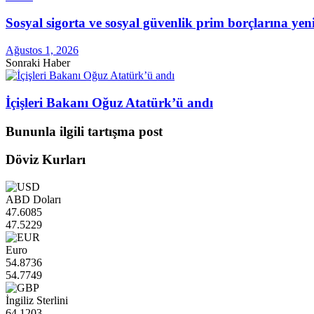
Sosyal sigorta ve sosyal güvenlik prim borçlarına ye
Ağustos 1, 2026
Sonraki Haber
İçişleri Bakanı Oğuz Atatürk’ü andı
Bununla ilgili tartışma post
Döviz Kurları
ABD Doları
47.6085
47.5229
Euro
54.8736
54.7749
İngiliz Sterlini
64.1203