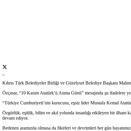
Kıbrıs Türk Belediyeler Birliği ve Güzelyurt Belediye Başkanı Mahmut
Özçınar, “10 Kasım Atatürk’ü Anma Günü” mesajında şu ifadelere yer
“Türkiye Cumhuriyeti’nin kurucusu, eşsiz lider Mustafa Kemal Atatürk
Özgürlük, eşitlik, bilim ve akıl yolunda insanlığı etkileyen bir ilham
devam ediyor.
Bedenen aramızda olmasa da fikirleri ve devrimleri her gün hayatımızı