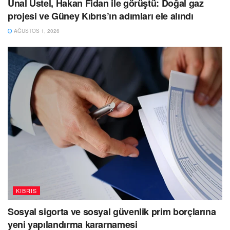
Ünal Üstel, Hakan Fidan ile görüştü: Doğal gaz
projesi ve Güney Kıbrıs’ın adımları ele alındı
AĞUSTOS 1, 2026
KIBRIS
Sosyal sigorta ve sosyal güvenlik prim borçlarına
yeni yapılandırma kararnamesi