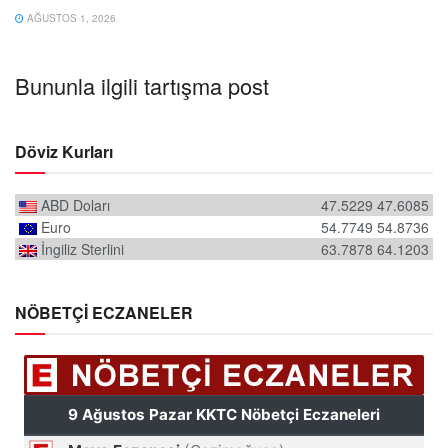
AĞUSTOS 1, 2026
Bununla ilgili tartışma post
Döviz Kurları
ABD Doları
47.5229
47.6085
Euro
54.7749
54.8736
İngiliz Sterlini
63.7878
64.1203
NÖBETÇİ ECZANELER