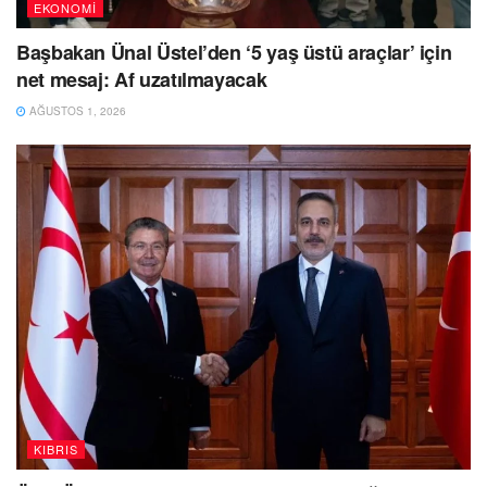
EKONOMI
Başbakan Ünal Üstel’den ‘5 yaş üstü araçlar’ için
net mesaj: Af uzatılmayacak
AĞUSTOS 1, 2026
KIBRIS