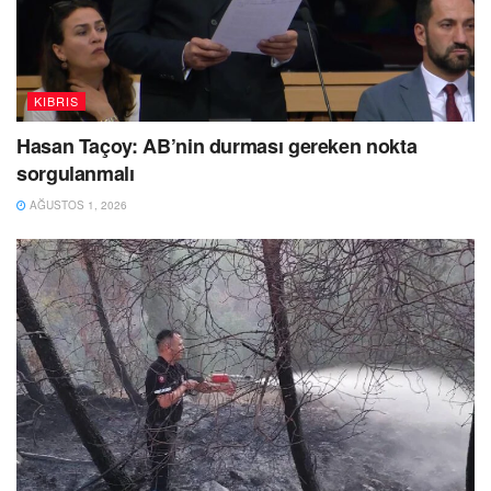
KIBRIS
Hasan Taçoy: AB’nin durması gereken nokta
sorgulanmalı
AĞUSTOS 1, 2026