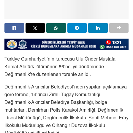
Türkiye Cumhuriyeti’nin kurucusu Ulu Önder Mustafa
Kemal Atatürk, ölümünün 86’ncı yıl dönümünde
Değirmenlik’te düzenlenen törenle anıldı.
Değirmenlik-Akıncılar Belediyesi’nden yapılan açıklamaya
göre törene, 14’üncü Zırhlı Tugay Komutanlığı,
Değirmenlik-Akıncılar Belediye Başkanlığı, bölge
muhtarları, Demirhan Polis Karakol Amirliği, Değirmenlik
Lisesi Müdürlüğü, Değirmenlik İlkokulu, Şehit Mehmet Eray
İlkokulu Müdürlüğü ve Cihangir Düzova İlkokulu
Müdürlüğü yetkilileri katıldı.