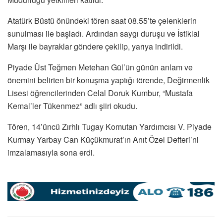
Atatürk Büstü önündeki tören saat 08.55’te çelenklerin
sunulması ile başladı. Ardından saygı duruşu ve İstiklal
Marşı ile bayraklar göndere çekilip, yarıya indirildi.
Piyade Üst Teğmen Metehan Gül’ün günün anlam ve
önemini belirten bir konuşma yaptığı törende, Değirmenlik
Lisesi öğrencilerinden Celal Doruk Kumbur, “Mustafa
Kemal’ler Tükenmez” adlı şiiri okudu.
Tören, 14’üncü Zırhlı Tugay Komutan Yardımcısı V. Piyade
Kurmay Yarbay Can Küçükmurat’ın Anıt Özel Defteri’ni
imzalamasıyla sona erdi.