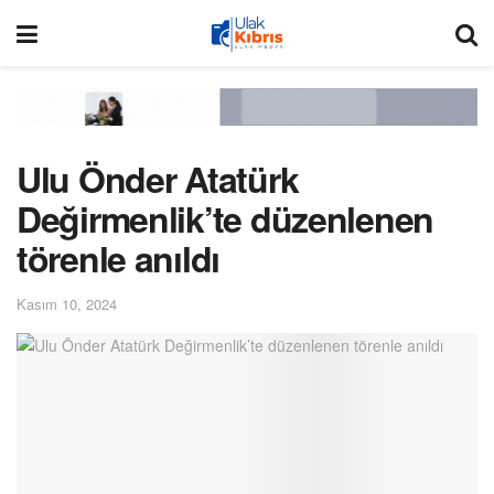
Ulu Önder Atatürk
Değirmenlik’te düzenlenen
törenle anıldı
Kasım 10, 2024