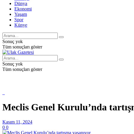
Dünya
Ekonomi
Yaşam
Spor
Künye
Sonuç yok
Tüm sonuçları göster
Sonuç yok
Tüm sonuçları göster
Meclis Genel Kurulu’nda tartış
Kasım 11, 2024
0
0