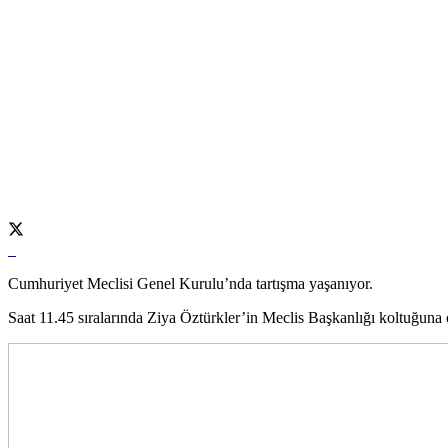
Cumhuriyet Meclisi Genel Kurulu’nda tartışma yaşanıyor.
Saat 11.45 sıralarında Ziya Öztürkler’in Meclis Başkanlığı koltuğuna ot