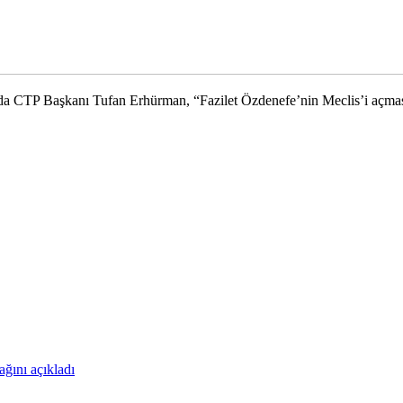
sında CTP Başkanı Tufan Erhürman, “Fazilet Özdenefe’nin Meclis’i açmas