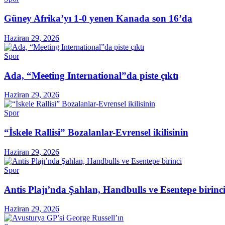
Güney Afrika’yı 1-0 yenen Kanada son 16’da
Haziran 29, 2026
Spor
Ada, “Meeting International”da piste çıktı
Haziran 29, 2026
Spor
“İskele Rallisi” Bozalanlar-Evrensel ikilisinin
Haziran 29, 2026
Spor
Antis Plajı’nda Şahlan, Handbulls ve Esentepe birinc
Haziran 29, 2026