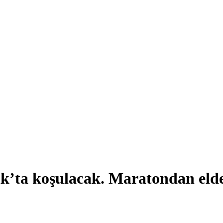
k’ta koşulacak. Maratondan elde