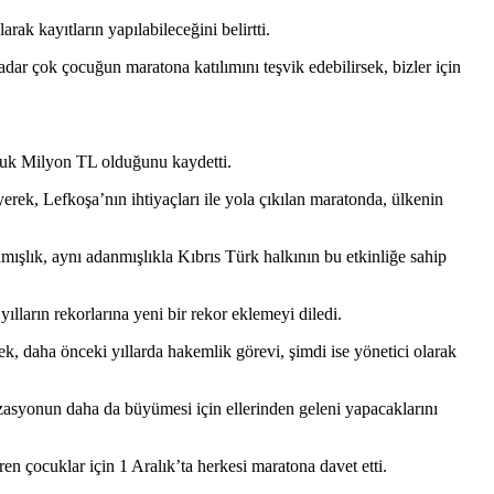
 kayıtların yapılabileceğini belirtti.
ar çok çocuğun maratona katılımını teşvik edebilirsek, bizler için
çuk Milyon TL olduğunu kaydetti.
rek, Lefkoşa’nın ihtiyaçları ile yola çıkılan maratonda, ülkenin
mışlık, aynı adanmışlıkla Kıbrıs Türk halkının bu etkinliğe sahip
lların rekorlarına yeni bir rekor eklemeyi diledi.
, daha önceki yıllarda hakemlik görevi, şimdi ise yönetici olarak
izasyonun daha da büyümesi için ellerinden geleni yapacaklarını
 çocuklar için 1 Aralık’ta herkesi maratona davet etti.