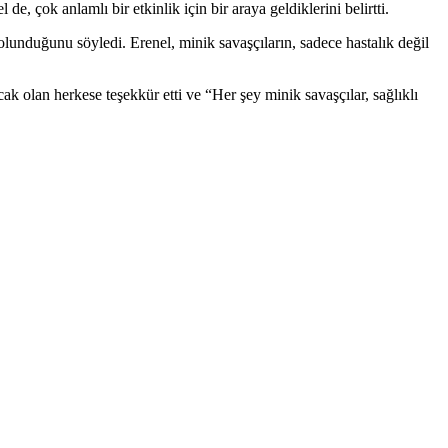
ok anlamlı bir etkinlik için bir araya geldiklerini belirtti.
lunduğunu söyledi. Erenel, minik savaşçıların, sadece hastalık değil
 olan herkese teşekkür etti ve “Her şey minik savaşçılar, sağlıklı