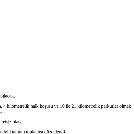
pılacak.
4 kilometrelik halk koşusu ve 10 ile 21 kilometrelik parkurlar olmak
k.
retsiz olacak.
gili tanıtım toplantısı düzenlendi.