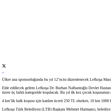
Ülker ana sponsorluğunda bu yıl 12’ncisi düzenlenecek Lefkoşa Mara
Elde edillecek gelirin Lefkoşa Dr. Burhan Nalbantoğlu Devlet Hastane
üzere üç farklı kategoride koşulacak. Bu yıl ilk kez çocuk koşusunun 
4 km’lik halk koşusu için katılım ücreti 250 TL olurken, 10 km 1000 
Lefkoşa Türk Belediyesi (LTB) Başkanı Mehmet Harmancı, belediye mecl