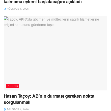
kalmama eylemi başlatacağını açıkladı
AĞUSTOS 1, 2026
KIBRIS
Hasan Taçoy: AB’nin durması gereken nokta
sorgulanmalı
AĞUSTOS 1, 2026