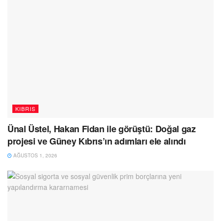
KIBRIS
Ünal Üstel, Hakan Fidan ile görüştü: Doğal gaz
projesi ve Güney Kıbrıs’ın adımları ele alındı
AĞUSTOS 1, 2026