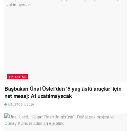
EKONOMI
Başbakan Ünal Üstel’den ‘5 yaş üstü araçlar’ için
net mesaj: Af uzatılmayacak
AĞUSTOS 1, 2026