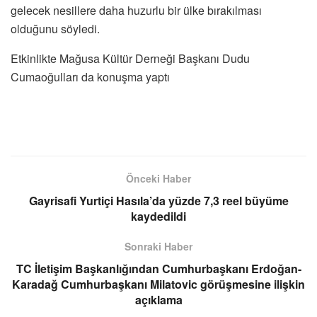
gelecek nesillere daha huzurlu bir ülke bırakılması
olduğunu söyledi.
Etkinlikte Mağusa Kültür Derneği Başkanı Dudu
Cumaoğulları da konuşma yaptı
Önceki Haber
Gayrisafi Yurtiçi Hasıla’da yüzde 7,3 reel büyüme
kaydedildi
Sonraki Haber
TC İletişim Başkanlığından Cumhurbaşkanı Erdoğan-
Karadağ Cumhurbaşkanı Milatovic görüşmesine ilişkin
açıklama