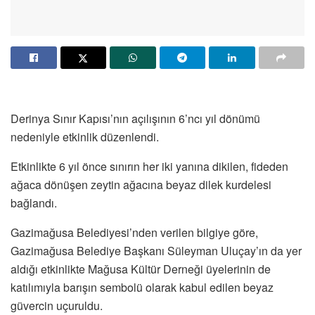
Derinya Sınır Kapısı’nın açılışının 6’ncı yıl dönümü
nedeniyle etkinlik düzenlendi.
Etkinlikte 6 yıl önce sınırın her iki yanına dikilen, fideden
ağaca dönüşen zeytin ağacına beyaz dilek kurdelesi
bağlandı.
Gazimağusa Belediyesi’nden verilen bilgiye göre,
Gazimağusa Belediye Başkanı Süleyman Uluçay’ın da yer
aldığı etkinlikte Mağusa Kültür Derneği üyelerinin de
katılımıyla barışın sembolü olarak kabul edilen beyaz
güvercin uçuruldu.