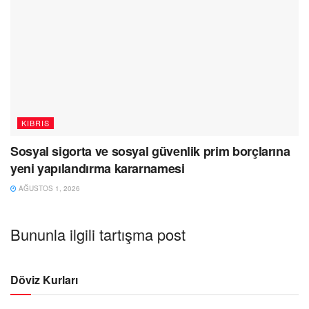
KIBRIS
Sosyal sigorta ve sosyal güvenlik prim borçlarına
yeni yapılandırma kararnamesi
AĞUSTOS 1, 2026
Bununla ilgili tartışma post
Döviz Kurları