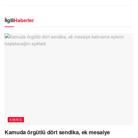
İlgili
Haberler
KIBRIS
Kamuda örgütlü dört sendika, ek mesaiye