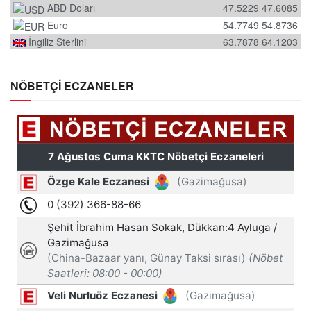
ABD Doları
47.5229
47.6085
Euro
54.7749
54.8736
İngiliz Sterlini
63.7878
64.1203
NÖBETÇİ ECZANELER