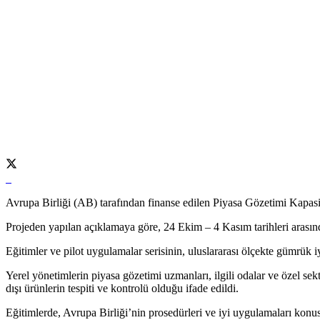
Avrupa Birliği (AB) tarafından finanse edilen Piyasa Gözetimi Kapasit
Projeden yapılan açıklamaya göre, 24 Ekim – 4 Kasım tarihleri arasında 
Eğitimler ve pilot uygulamalar serisinin, uluslararası ölçekte gümrük 
Yerel yönetimlerin piyasa gözetimi uzmanları, ilgili odalar ve özel se
dışı ürünlerin tespiti ve kontrolü olduğu ifade edildi.
Eğitimlerde, Avrupa Birliği’nin prosedürleri ve iyi uygulamaları konusun