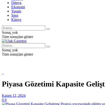
Dünya
Ekonomi
Yaşam
Spor
Künye
Sonuç yok
Tüm sonuçları göster
Sonuç yok
Tüm sonuçları göster
Piyasa Gözetimi Kapasite Gelişti
Kasım 12, 2024
0
0