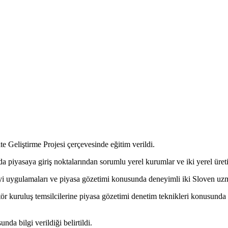
e Geliştirme Projesi çerçevesinde eğitim verildi.
piyasaya giriş noktalarından sorumlu yerel kurumlar ve iki yerel üretici
iyi uygulamaları ve piyasa gözetimi konusunda deneyimli iki Sloven uzman
ktör kuruluş temsilcilerine piyasa gözetimi denetim teknikleri konusunda
da bilgi verildiği belirtildi.