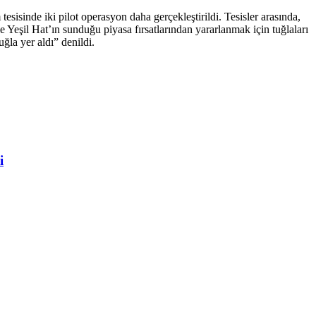
sisinde iki pilot operasyon daha gerçekleştirildi. Tesisler arasında,
le Yeşil Hat’ın sunduğu piyasa fırsatlarından yararlanmak için tuğlaları
ğla yer aldı” denildi.
i