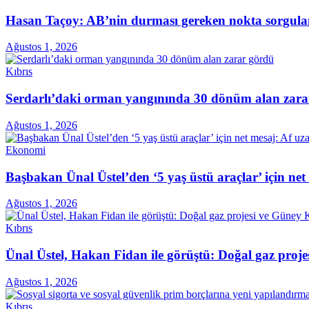
Hasan Taçoy: AB’nin durması gereken nokta sorgul
Ağustos 1, 2026
Kıbrıs
Serdarlı’daki orman yangınında 30 dönüm alan zara
Ağustos 1, 2026
Ekonomi
Başbakan Ünal Üstel’den ‘5 yaş üstü araçlar’ için ne
Ağustos 1, 2026
Kıbrıs
Ünal Üstel, Hakan Fidan ile görüştü: Doğal gaz projes
Ağustos 1, 2026
Kıbrıs