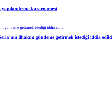
ni yapılandırma kararnamesi
ia’nın ilhakını gündeme getirmek istediği iddia edild