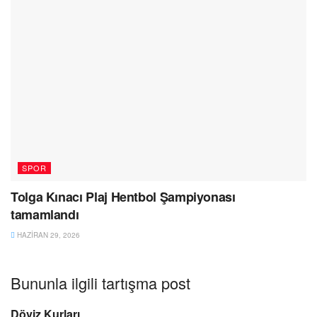
SPOR
Tolga Kınacı Plaj Hentbol Şampiyonası
tamamlandı
HAZIRAN 29, 2026
Bununla ilgili tartışma post
Döviz Kurları