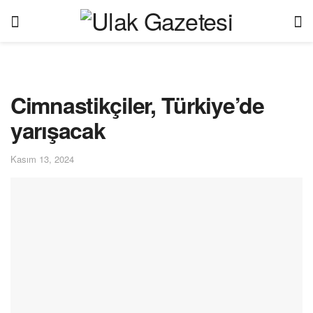
Cimnastikçiler, Türkiye’de
yarışacak
Kasım 13, 2024