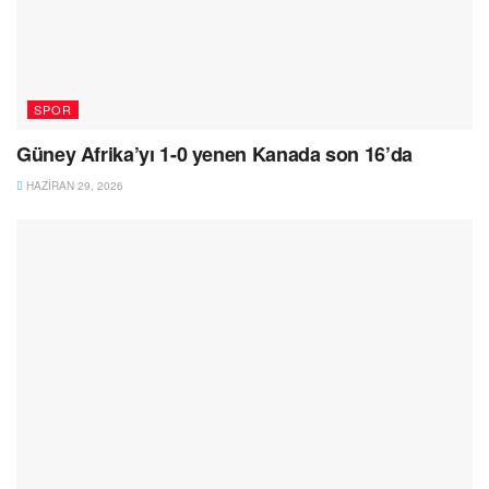
SPOR
Güney Afrika’yı 1-0 yenen Kanada son 16’da
HAZIRAN 29, 2026