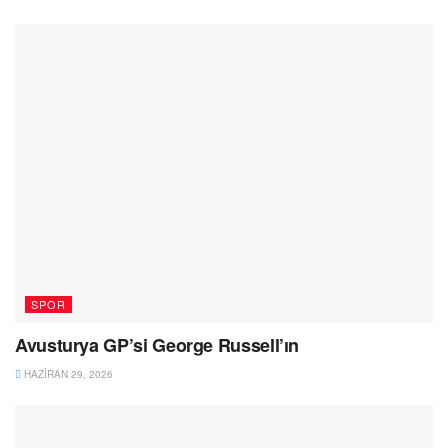
SPOR
Avusturya GP’si George Russell’ın
HAZIRAN 29, 2026