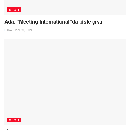
SPOR
Ada, “Meeting International”da piste çıktı
HAZIRAN 29, 2026
SPOR