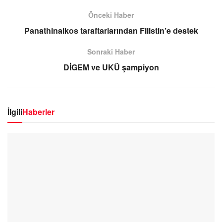
Önceki Haber
Panathinaikos taraftarlarından Filistin’e destek
Sonraki Haber
DİGEM ve UKÜ şampiyon
İlgili
Haberler