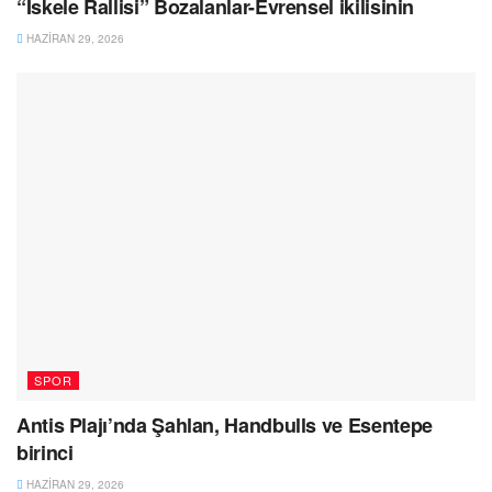
“İskele Rallisi” Bozalanlar-Evrensel ikilisinin
HAZIRAN 29, 2026
SPOR
Antis Plajı’nda Şahlan, Handbulls ve Esentepe
birinci
HAZIRAN 29, 2026